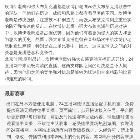
坎博伊老鹰和强大布莱克浦都是坎博伊老鹰vs强大布莱克浦联赛中
的球队，但他们在历史、成绩和风格上都有着显著的不同。坎博伊
老鹰是传统强队，注重技术和创造力；而强大布莱克浦则注重坚实
的防守和快速的反击。在坎博伊老鹰与强大布莱克浦的历史对决
中，坎博伊老鹰通常占据优势，因为他们有着更为强大的实力和更
为悠久的历史。然而，强大布莱克浦也曾在某些场次中给坎博伊老
鹰制造过麻烦，特别是在主场比赛中。因此，这两支球队之间的对
决总是充满悬念和竞争性。
北京时间:塞利昂超，坎博伊老鹰vs强大布莱克浦直播正式开始，24
直播网带来流畅高清的直播。这两支球队之间的对决总是令人期
待，因为他们之间的竞争和对抗总是能够为球迷们带来精彩的比赛
和难忘的瞬间。
最新赛事
出门在外不方便使用电脑，24直播网德甲直播适配手机浏览。免费
提供高清无插件德甲直播，页面简洁，点开快速接入信号。平台同
步更新德甲每日赛程，赛后及时推送赛事回放内容。球迷随时随地
观看德甲直播，不错过主队赛事，感受德甲赛场热烈氛围。欢迎访
问24直播网，本网站上的所有内容受版权保护。未经许可，禁止复
制、修改、传播或利用本网站上的任何内容。本网站部分内容来源