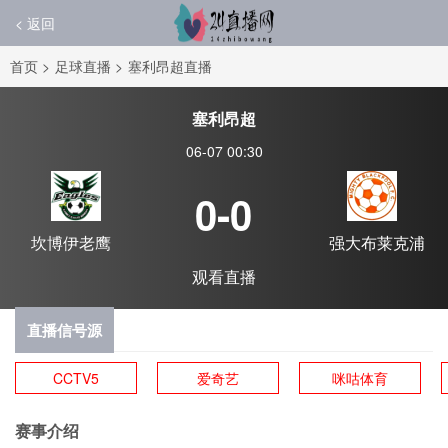
< 返回
首页
>
足球直播
>
塞利昂超直播
塞利昂超
06-07 00:30
0-0
坎博伊老鹰
强大布莱克浦
观看直播
直播信号源
CCTV5
爱奇艺
咪咕体育
赛事介绍