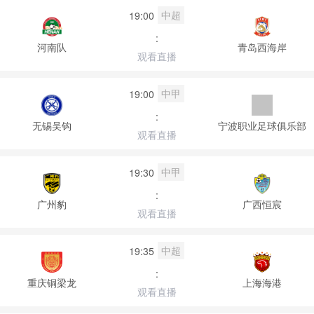
中超
19:00
:
河南队
青岛西海岸
观看直播
中甲
19:00
:
无锡吴钩
宁波职业足球俱乐部
观看直播
中甲
19:30
:
广州豹
广西恒宸
观看直播
中超
19:35
:
重庆铜梁龙
上海海港
观看直播