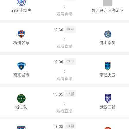
:
石家庄功夫
陕西联合月亮泊队
观看直播
中甲
19:30
:
梅州客家
佛山南狮
观看直播
中甲
19:30
:
南京城市
南通支云
观看直播
中超
19:35
:
浙江队
武汉三镇
观看直播
中超
19:35