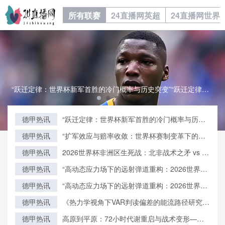
所有联赛
24直播网英超
24直播网世界
“跃迁定律：世界杯新军首胜的冷门概率与历史突变”“跃迁定律：世界杯新军首胜的冷门概率与历史突变”
德甲热讯
“跃迁定律：世界杯新军首胜的冷门概率与历史
突变”
德甲热讯
“扩军效应与赔率收敛：世界杯赛制变革下的价
值逻辑重构”
德甲热讯
2026世界杯非洲区生死战：北非战术之矛 vs 西
非力量之盾
德甲热讯
“高动态应力场下的远射弹道重构：2026世界杯
用球飞行控制与落点精度的技术解构”
德甲热讯
“高动态应力场下的远射弹道重构：2026世界杯
用球飞行控制与落点精度的技术解构”
德甲热讯
《热力学视角下VAR判读偏差的能流路径研究
——基于2022卡塔尔世界杯的实证检验》
德甲热讯
高原到平原：72小时代谢重启与战术变形——