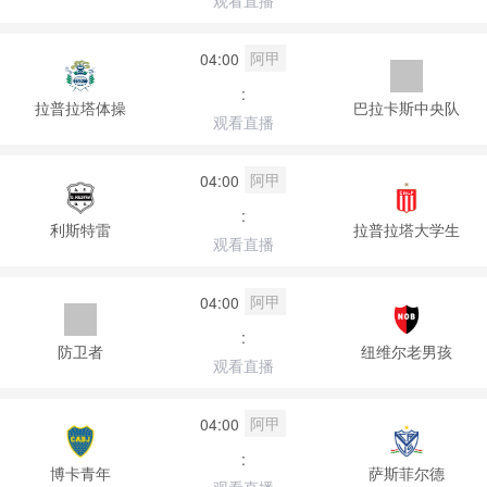
观看直播
阿甲
04:00
:
拉普拉塔体操
巴拉卡斯中央队
观看直播
阿甲
04:00
:
利斯特雷
拉普拉塔大学生
观看直播
阿甲
04:00
:
防卫者
纽维尔老男孩
观看直播
阿甲
04:00
:
博卡青年
萨斯菲尔德