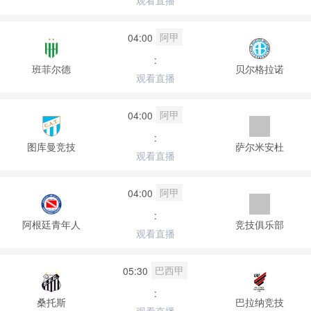
观看直播
阿甲
04:00
:
班菲尔德
贝尔格拉诺
观看直播
阿甲
04:00
:
图库曼竞技
萨尔米安杜
观看直播
阿甲
04:00
:
阿根廷青年人
竞技俱乐部
观看直播
巴西甲
05:30
:
桑托斯
巴拉纳竞技