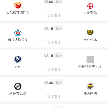
欧冠
02:00
:
贝尔格莱德红星
贝夏普尔
观看直播
欧冠
02:15
:
布拉迪斯拉发
米亚尔比
观看直播
欧冠
02:15
:
采列
阿拉特阿美尼亚
观看直播
欧冠
02:30
:
格拉茨风暴
费内巴切
观看直播