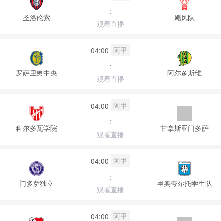
:
圣洛伦索
飓风队
观看直播
阿甲
04:00
:
罗萨里奥中央
阿尔多斯维
观看直播
阿甲
04:00
:
科尔多瓦学院
甘拿斯亚门多萨
观看直播
阿甲
04:00
:
门多萨独立
里奥夸尔托学生队
观看直播
阿甲
04:00