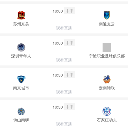
中甲
19:00
:
苏州东吴
南通支云
观看直播
中甲
19:00
:
深圳青年人
宁波职业足球俱乐部
观看直播
中甲
19:30
:
南京城市
定南赣联
观看直播
中甲
19:30
:
佛山南狮
石家庄功夫
观看直播