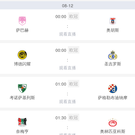
08-12
欧冠
00:00
:
萨巴赫
奥胡斯
观看直播
欧冠
00:00
:
博德闪耀
圣吉罗斯
观看直播
欧冠
01:00
:
考诺萨基列斯
萨格勒布迪纳摩
观看直播
欧冠
01:30
:
奈梅亨
奥林匹亚科斯