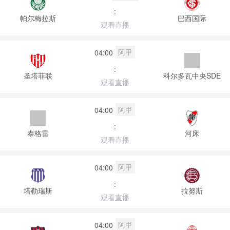
:
帕尔梅拉斯
巴西国际
观看直播
阿甲
04:00
:
圣塔菲联
科尔多瓦中央SDE
观看直播
阿甲
04:00
:
泰格雷
河床
观看直播
阿甲
04:00
:
塔勒瑞斯
拉努斯
观看直播
阿甲
04:00