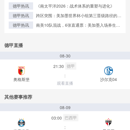
北美世界杯的隐形博弈
德甲热讯
《南太平洋2026：战术体系的重塑与进化》
德甲热讯
跨区突围：美加墨世界杯小组第三晋级路径的战
术重塑与博弈法则
德甲热讯
南美10队混战，6张直通票：美加墨入场券生死
局
德甲直播
08-30
德甲
21:30
:
奥格斯堡
沙尔克04
观看直播
其他赛事推荐
08-09
巴西甲
03:00
: