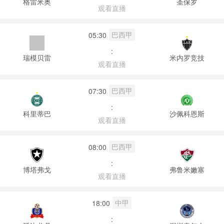
格雷米奥
圣保罗
观看直播
巴西甲
05:30
:
瑞模贝雷
米内罗竞技
观看直播
巴西甲
07:30
:
科里蒂巴
沙佩科恩斯
观看直播
巴西甲
08:00
:
博塔弗戈
弗鲁米嫩塞
观看直播
中甲
18:00
: