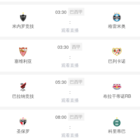
巴西甲
03:30
:
米内罗竞技
格雷米奥
观看直播
西甲
03:30
:
塞维利亚
巴列卡诺
观看直播
巴西甲
05:30
:
巴拉纳竞技
布拉干蒂诺RB
观看直播
巴西甲
08:00
:
圣保罗
科里蒂巴
观看直播