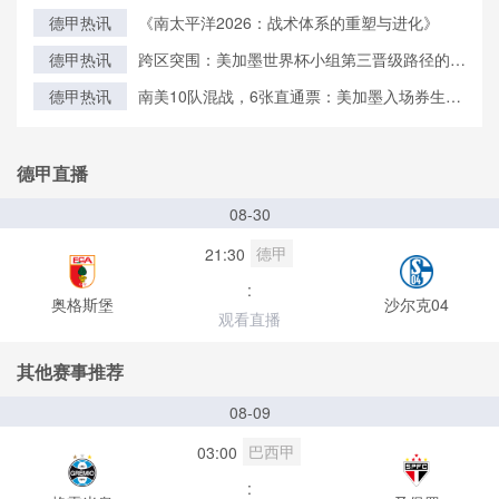
北美世界杯的隐形博弈
德甲热讯
《南太平洋2026：战术体系的重塑与进化》
德甲热讯
跨区突围：美加墨世界杯小组第三晋级路径的战
术重塑与博弈法则
德甲热讯
南美10队混战，6张直通票：美加墨入场券生死
局
德甲直播
08-30
德甲
21:30
:
奥格斯堡
沙尔克04
观看直播
其他赛事推荐
08-09
巴西甲
03:00
: