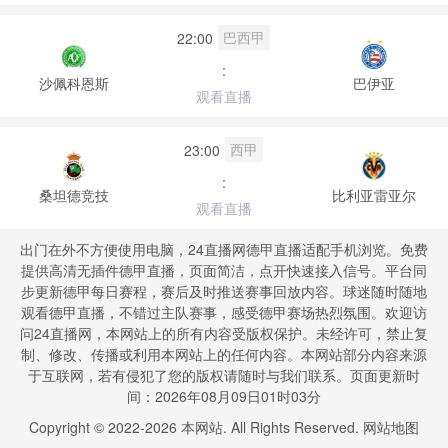
巴西甲
22:00
:
沙佩科恩斯
巴伊亚
观看直播
西甲
23:00
:
桑坦德竞技
比利亚雷亚尔
观看直播
出门在外不方便使用电脑，24直播网德甲直播适配手机浏览。免费
提供高清无插件德甲直播，页面简洁，点开快速接入信号。平台同
步更新德甲每日赛程，赛后及时推送赛事回放内容。球迷随时随地
观看德甲直播，不错过主队赛事，感受德甲赛场热烈氛围。欢迎访
问24直播网，本网站上的所有内容受版权保护。未经许可，禁止复
制、修改、传播或利用本网站上的任何内容。本网站部分内容来源
于互联网，若有侵犯了您的版权请随时与我们联系。页面更新时
间：2026年08月09日01时03分
Copyright © 2022-
2026
本网站. All Rights Reserved.
网站地图