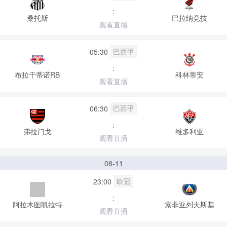
:
桑托斯
巴拉纳竞技
观看直播
巴西甲
05:30
:
布拉干蒂诺RB
科林蒂安
观看直播
巴西甲
06:30
:
弗拉门戈
维多利亚
观看直播
08-11
欧冠
23:00
:
阿拉木图凯拉特
索非亚列夫斯基
观看直播