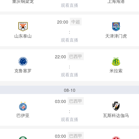
重庆铜梁龙
上海海港
观看直播
中超
20:00
:
山东泰山
天津津门虎
观看直播
巴西甲
22:00
:
克鲁塞罗
米拉索
观看直播
08-10
巴西甲
03:00
:
巴伊亚
瓦斯科达伽马
观看直播
巴西甲
03:00