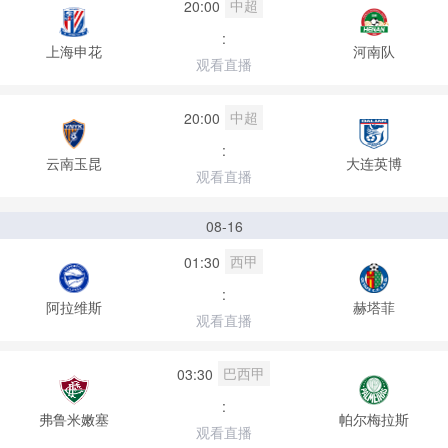
中超
20:00
:
上海申花
河南队
观看直播
中超
20:00
:
云南玉昆
大连英博
观看直播
08-16
西甲
01:30
:
阿拉维斯
赫塔菲
观看直播
巴西甲
03:30
:
弗鲁米嫩塞
帕尔梅拉斯
观看直播