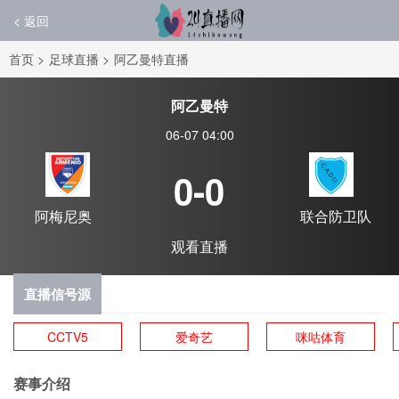
< 返回
首页
>
足球直播
>
阿乙曼特直播
阿乙曼特
06-07 04:00
0-0
阿梅尼奥
联合防卫队
观看直播
直播信号源
CCTV5
爱奇艺
咪咕体育
赛事介绍