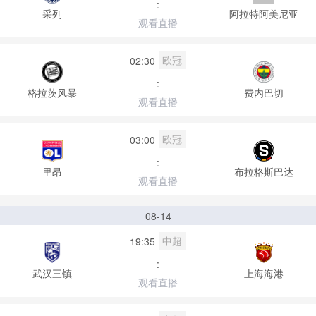
:
采列
阿拉特阿美尼亚
观看直播
欧冠
02:30
:
格拉茨风暴
费内巴切
观看直播
欧冠
03:00
:
里昂
布拉格斯巴达
观看直播
08-14
中超
19:35
:
武汉三镇
上海海港
观看直播