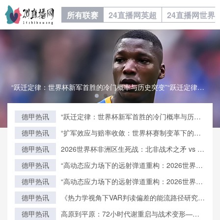
所有联赛
24直播网英超
24直播网世界
“跃迁定律：世界杯新军首胜的冷门概率与历史突变”“跃迁定律：世界杯新军首胜的冷门概率与历史突变”
德甲热讯
“跃迁定律：世界杯新军首胜的冷门概率与历史
突变”
德甲热讯
“扩军效应与赔率收敛：世界杯赛制变革下的价
值逻辑重构”
德甲热讯
2026世界杯非洲区生死战：北非战术之矛 vs 西
非力量之盾
德甲热讯
“高动态应力场下的远射弹道重构：2026世界杯
用球飞行控制与落点精度的技术解构”
德甲热讯
“高动态应力场下的远射弹道重构：2026世界杯
用球飞行控制与落点精度的技术解构”
德甲热讯
《热力学视角下VAR判读偏差的能流路径研究
——基于2022卡塔尔世界杯的实证检验》
德甲热讯
高原到平原：72小时代谢重启与战术变形——