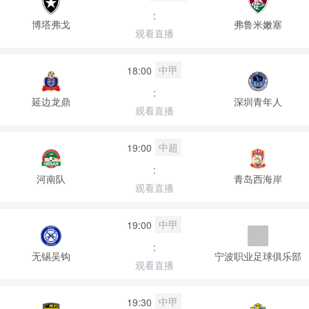
:
博塔弗戈
弗鲁米嫩塞
观看直播
中甲
18:00
:
延边龙鼎
深圳青年人
观看直播
中超
19:00
:
河南队
青岛西海岸
观看直播
中甲
19:00
:
无锡吴钩
宁波职业足球俱乐部
观看直播
中甲
19:30