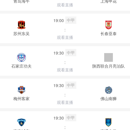
青岛海牛
上海申花
观看直播
中甲
19:00
:
苏州东吴
长春亚泰
观看直播
中甲
19:30
:
石家庄功夫
陕西联合月亮泊队
观看直播
中甲
19:30
:
梅州客家
佛山南狮
观看直播
中甲
19:30
: