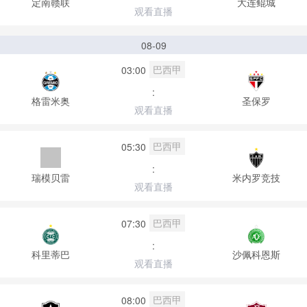
定南赣联
大连鲲城
观看直播
08-09
巴西甲
03:00
:
格雷米奥
圣保罗
观看直播
巴西甲
05:30
:
瑞模贝雷
米内罗竞技
观看直播
巴西甲
07:30
:
科里蒂巴
沙佩科恩斯
观看直播
巴西甲
08:00