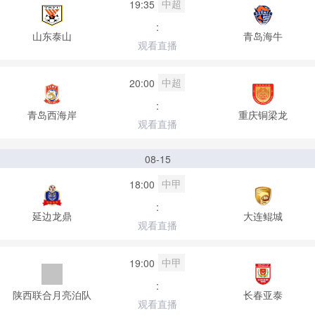
中超
19:35
:
山东泰山
青岛海牛
观看直播
中超
20:00
:
青岛西海岸
重庆铜梁龙
观看直播
08-15
中甲
18:00
:
延边龙鼎
大连鲲城
观看直播
中甲
19:00
:
陕西联合月亮泊队
长春亚泰
观看直播