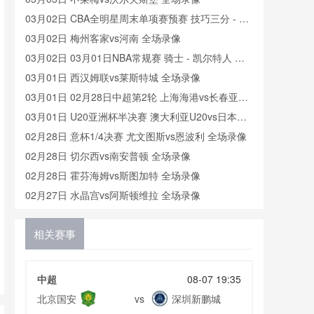
03月02日 CBA全明星周末单项赛预赛 技巧三分 - 扣
篮大赛 全场录像
03月02日 梅州客家vs河南 全场录像
03月02日 03月01日NBA常规赛 骑士 - 凯尔特人 全
场录像
03月01日 西汉姆联vs莱斯特城 全场录像
03月01日 02月28日中超第2轮 上海海港vs长春亚泰
全场录像
03月01日 U20亚洲杯半决赛 澳大利亚U20vs日本
U20 全场录像
02月28日 意杯1/4决赛 尤文图斯vs恩波利 全场录像
02月28日 切尔西vs南安普顿 全场录像
02月28日 霍芬海姆vs斯图加特 全场录像
02月27日 水晶宫vs阿斯顿维拉 全场录像
02月27日 02月25日NBA常规赛 篮网 - 奇才 全场录
相关赛事
像
02月27日 02月26日NBA常规赛 独行侠 - 湖人 全场
录像
02月26日 02月23日男篮亚洲杯预选赛 新西兰男篮 -
菲律宾男篮 全场录像
02月26日 02月23日男篮亚洲杯预选赛 关岛男篮 - 中
中超
08-07 19:35
国男篮 全场录像
02月26日 斯特拉斯堡vs布雷斯特 全场录像
北京国安
深圳新鹏城
vs
02月25日 02月24日NBA常规赛 雷霆 - 森林狼 全场