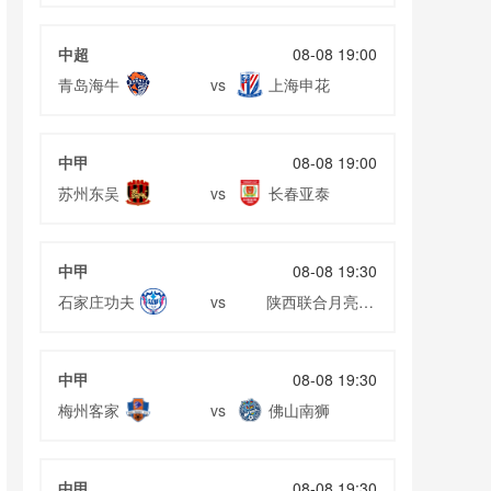
录像
02月25日 上海海港vs深圳新鹏城 全场录像
中超
08-08 19:00
02月25日 维罗纳vs佛罗伦萨 全场录像
青岛海牛
上海申花
vs
02月24日 都灵vsAC米兰 全场录像
02月24日 纽卡斯尔联vs诺丁汉森林 全场录像
02月24日 皇家马德里vs赫罗纳 全场录像
中甲
08-08 19:00
02月23日 02月22日NBA常规赛 尼克斯 - 骑士 全场
苏州东吴
长春亚泰
vs
录像
中甲
08-08 19:30
石家庄功夫
陕西联合月亮泊
vs
队
中甲
08-08 19:30
梅州客家
佛山南狮
vs
中甲
08-08 19:30