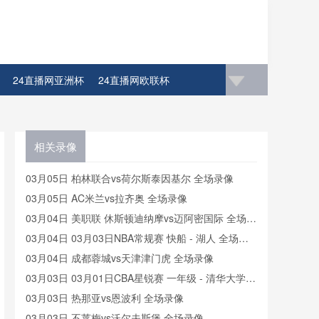
24直播网亚洲杯
24直播网欧联杯
4直播网比赛足球欧洲杯冠军
相关录像
03月05日 柏林联合vs荷尔斯泰因基尔 全场录像
03月05日 AC米兰vs拉齐奥 全场录像
03月04日 美职联 休斯顿迪纳摩vs迈阿密国际 全场录
像
03月04日 03月03日NBA常规赛 快船 - 湖人 全场录
像
03月04日 成都蓉城vs天津津门虎 全场录像
03月03日 03月01日CBA星锐赛 一年级 - 清华大学
全场录像
03月03日 热那亚vs恩波利 全场录像
03月03日 不莱梅vs沃尔夫斯堡 全场录像