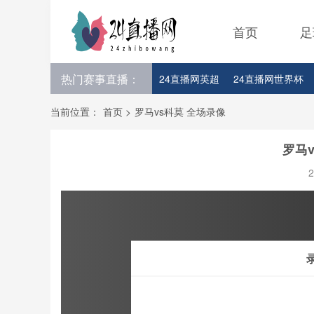
首页
足
热门赛事直播：
24直播网英超
24直播网世界杯
24直播网意甲
24直播网法甲
当前位置：
首页
>
罗马vs科莫 全场录像
24直播网比赛足球欧洲杯参赛队伍
罗马
2