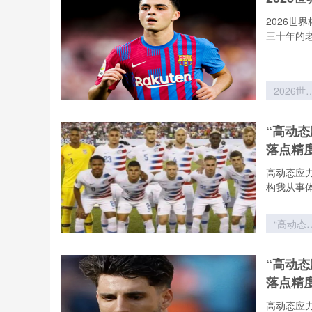
赛制变革
的价值逻
2026世
重构”
三十年的
2026世
杯非洲区
死战：北
“高动
战术之
落点精
vs 西非
量之盾
高动态应
构我从事
“高动态
力场下的
射弹道
“高动
构：202
落点精
世界杯用
飞行控制
高动态应
落点精度