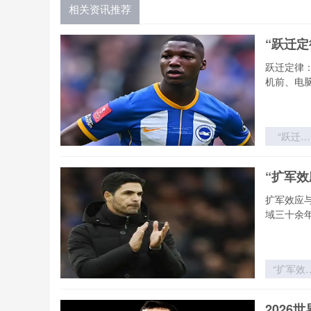
相关资讯推荐
“跃迁
跃迁定律
机前、电
“跃迁定
律：世界
新军首胜
“扩军
冷门概率
历史突变
扩军效应
域三十余
“扩军效
与赔率
敛：世界
2026