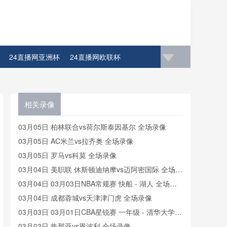
24直播网亚洲杯
24直播网欧联杯
4直播网比赛足球欧洲杯冠军
相关录像
03月05日 柏林联合vs荷尔斯泰因基尔 全场录像
03月05日 AC米兰vs拉齐奥 全场录像
03月05日 罗马vs科莫 全场录像
03月04日 美职联 休斯顿迪纳摩vs迈阿密国际 全场录
像
03月04日 03月03日NBA常规赛 快船 - 湖人 全场录
像
03月04日 成都蓉城vs天津津门虎 全场录像
03月03日 03月01日CBA星锐赛 一年级 - 清华大学
全场录像
03月03日 热那亚vs恩波利 全场录像