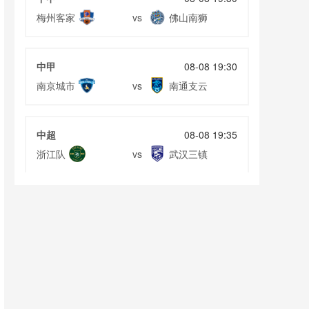
梅州客家
佛山南狮
vs
中甲
08-08 19:30
南京城市
南通支云
vs
中超
08-08 19:35
浙江队
武汉三镇
vs
中超
08-08 19:35
大连英博
辽宁铁人
vs
中超
08-08 20:00
云南玉昆
成都蓉城
vs