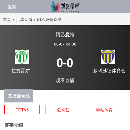
< 返回
首页
>
足球直播
>
阿乙曼特直播
阿乙曼特
06-07 04:00
0-0
拉费雷尔
多科苏德体育会
观看直播
直播信号源
CCTV5
爱奇艺
咪咕体育
赛事介绍