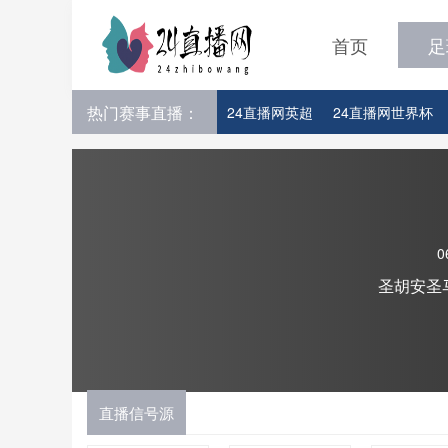
首页
足
热门赛事直播：
24直播网英超
24直播网世界杯
24直播网意甲
24直播网法甲
24直播网比赛足球欧洲杯参赛队伍
0
圣胡安圣
直播信号源