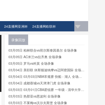
24直播网亚洲杯
24直播网欧联杯
4直播网比赛足球欧洲杯冠军
录像回放
03月05日 柏林联合vs荷尔斯泰因基尔 全场录像
03月05日 AC米兰vs拉齐奥 全场录像
03月05日 罗马vs科莫 全场录像
03月04日 美职联 休斯顿迪纳摩vs迈阿密国际 全场录
像
03月04日 03月03日NBA常规赛 快船 - 湖人 全场录
像
03月04日 成都蓉城vs天津津门虎 全场录像
03月03日 03月01日CBA星锐赛 一年级 - 清华大学
全场录像
03月03日 热那亚vs恩波利 全场录像
03月03日 不莱梅vs沃尔夫斯堡 全场录像