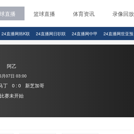
球直播
篮球直播
体育资讯
录像回放
24直播网韩K联
24直播网日职联
24直播网中甲
24直播网世亚预
24直播网西甲
24直播网德甲
24直播网欧冠杯
24直播网中超
2
24直播网比赛足球欧洲杯
阿乙
6月07日 03:00
马丁
0 : 0
新芝加哥
比赛未开始