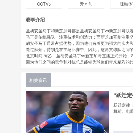
CCTV5
爱奇艺
咪咕体
赛事介绍
圣胡安圣马丁和新芝加哥都是圣胡安圣马丁vs新芝加哥联
马丁是传统强队，注重技术和创造力；而新芝加哥则注重
胡安圣马丁通常占据优势，因为他们有着更为强大的实力
造过麻烦，特别是在主场比赛中。因此，这两支球队之间
北京时间:阿乙，圣胡安圣马丁vs新芝加哥直播正式开始
因为他们之间的竞争和对抗总是能够为球迷们带来精彩的
相关资讯
“跃迁
跃迁定律
机前、电