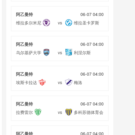
录像
02月25日 上海海港vs深圳新鹏城 全场录像
02月25日 维罗纳vs佛罗伦萨 全场录像
阿乙曼特
06-07 04:00
02月24日 都灵vsAC米兰 全场录像
维拉多尔米尼
维拉圣卡罗斯
vs
02月24日 纽卡斯尔联vs诺丁汉森林 全场录像
02月24日 皇家马德里vs赫罗纳 全场录像
阿乙曼特
06-07 04:00
乌尔基萨大学
利涅尔斯
vs
阿乙曼特
06-07 04:00
埃斯卡拉达
梅洛
vs
阿乙曼特
06-07 04:00
拉费雷尔
多科苏德体育会
vs
阿乙曼特
06-07 04:00