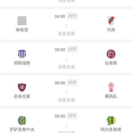
观看直播
阿甲
04:00
:
泰格雷
河床
观看直播
阿甲
04:00
:
塔勒瑞斯
拉努斯
观看直播
阿甲
04:00
:
圣洛伦索
飓风队
观看直播
阿甲
04:00
:
罗萨里奥中央
阿尔多斯维