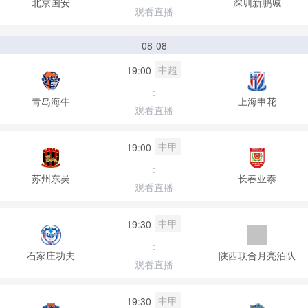
北京国安
深圳新鹏城
观看直播
08-08
中超
19:00
:
青岛海牛
上海申花
观看直播
中甲
19:00
:
苏州东吴
长春亚泰
观看直播
中甲
19:30
:
石家庄功夫
陕西联合月亮泊队
观看直播
中甲
19:30