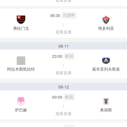
观看直播
巴西甲
06:30
:
弗拉门戈
维多利亚
观看直播
08-11
欧冠
23:00
:
阿拉木图凯拉特
索非亚列夫斯基
观看直播
08-12
欧冠
00:00
:
萨巴赫
奥胡斯
观看直播