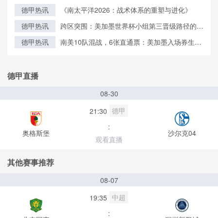
北美世界杯的隐形博弈
德甲热讯
《南太平洋2026：战术体系的重塑与进化》
德甲热讯
跨区突围：美加墨世界杯小组第三晋级路径的战
术重塑与博弈法则
德甲热讯
南美10队混战，6张直通票：美加墨入场券生死
局
德甲直播
08-30
德甲
21:30
:
奥格斯堡
沙尔克04
观看直播
其他赛事推荐
08-07
中超
19:35
: