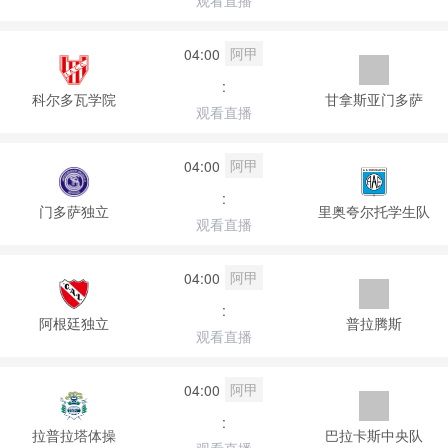
观看直播
阿甲
04:00
:
科尔多瓦学院
甘拿斯亚门多萨
观看直播
阿甲
04:00
:
门多萨独立
里奥夸尔托学生队
观看直播
阿甲
04:00
:
阿根廷独立
普拉腾斯
观看直播
阿甲
04:00
:
拉普拉塔体操
巴拉卡斯中央队