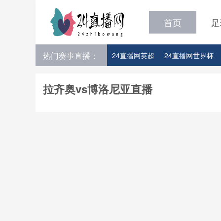
首页
足
热门赛事直播：
24直播网英超
24直播网世界杯
24直播网意甲
24直播网法甲
拉齐奥vs博洛尼亚直播
24直播网比赛足球欧洲杯参赛队伍