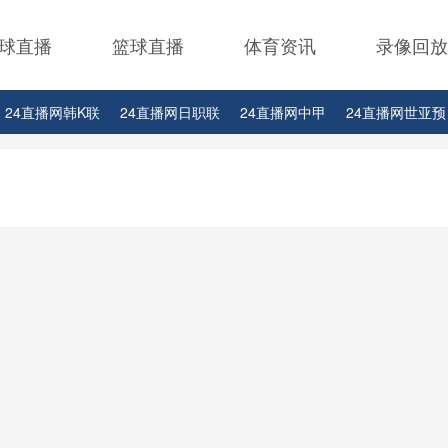
球直播
篮球直播
体育资讯
录像回放
24直播网韩K联
24直播网日职联
24直播网中甲
24直播网世亚预
24直播网西甲
24直播网德甲
24直播网欧冠杯
24直播网中超
2
24直播网比赛足球欧洲杯