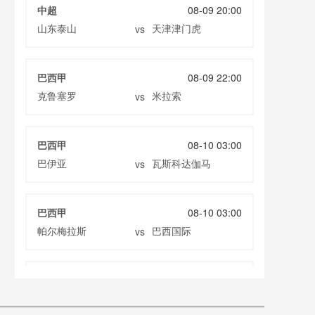
中超
08-09 20:00
山东泰山
天津津门虎
vs
巴西甲
08-09 22:00
克鲁塞罗
米拉索
vs
巴西甲
08-10 03:00
巴伊亚
瓦斯科达伽马
vs
巴西甲
08-10 03:00
帕尔梅拉斯
巴西国际
vs
阿甲
08-10 04:00
圣塔菲联
科尔多瓦中央SDE
vs