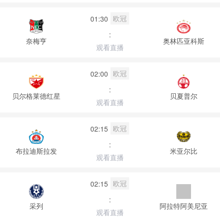
欧冠
01:30
:
奈梅亨
奥林匹亚科斯
观看直播
欧冠
02:00
:
贝尔格莱德红星
贝夏普尔
观看直播
欧冠
02:15
:
布拉迪斯拉发
米亚尔比
观看直播
欧冠
02:15
:
采列
阿拉特阿美尼亚
观看直播