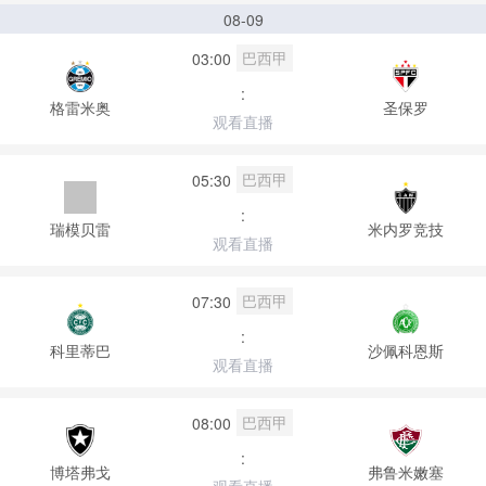
08-09
巴西甲
03:00
:
格雷米奥
圣保罗
观看直播
巴西甲
05:30
:
瑞模贝雷
米内罗竞技
观看直播
巴西甲
07:30
:
科里蒂巴
沙佩科恩斯
观看直播
巴西甲
08:00
:
博塔弗戈
弗鲁米嫩塞