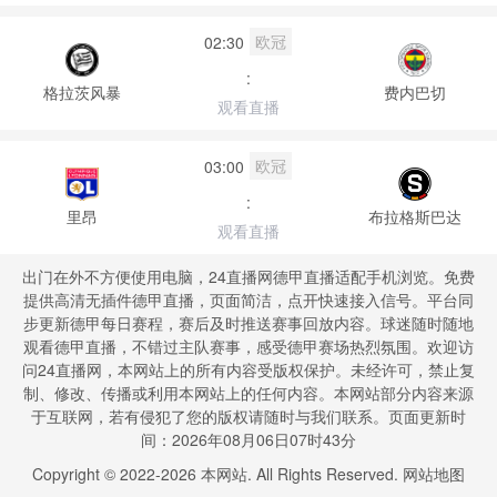
欧冠
02:30
:
格拉茨风暴
费内巴切
观看直播
欧冠
03:00
:
里昂
布拉格斯巴达
观看直播
出门在外不方便使用电脑，24直播网德甲直播适配手机浏览。免费
提供高清无插件德甲直播，页面简洁，点开快速接入信号。平台同
步更新德甲每日赛程，赛后及时推送赛事回放内容。球迷随时随地
观看德甲直播，不错过主队赛事，感受德甲赛场热烈氛围。欢迎访
问24直播网，本网站上的所有内容受版权保护。未经许可，禁止复
制、修改、传播或利用本网站上的任何内容。本网站部分内容来源
于互联网，若有侵犯了您的版权请随时与我们联系。页面更新时
间：2026年08月06日07时43分
Copyright © 2022-
2026
本网站. All Rights Reserved.
网站地图