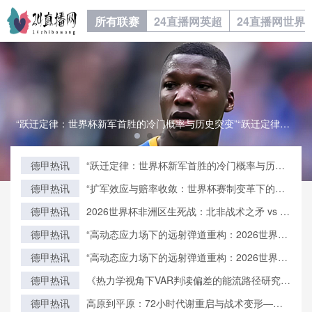
所有联赛
24直播网英超
24直播网世界
“跃迁定律：世界杯新军首胜的冷门概率与历史突变”“跃迁定律：世界杯新军首胜的冷门概率与历史突变”
德甲热讯
“跃迁定律：世界杯新军首胜的冷门概率与历史
突变”
德甲热讯
“扩军效应与赔率收敛：世界杯赛制变革下的价
值逻辑重构”
德甲热讯
2026世界杯非洲区生死战：北非战术之矛 vs 西
非力量之盾
德甲热讯
“高动态应力场下的远射弹道重构：2026世界杯
用球飞行控制与落点精度的技术解构”
德甲热讯
“高动态应力场下的远射弹道重构：2026世界杯
用球飞行控制与落点精度的技术解构”
德甲热讯
《热力学视角下VAR判读偏差的能流路径研究
——基于2022卡塔尔世界杯的实证检验》
德甲热讯
高原到平原：72小时代谢重启与战术变形——