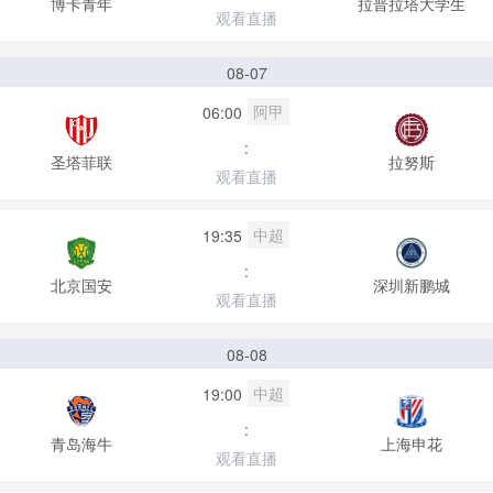
博卡青年
拉普拉塔大学生
观看直播
08-07
阿甲
06:00
:
圣塔菲联
拉努斯
观看直播
中超
19:35
:
北京国安
深圳新鹏城
观看直播
08-08
中超
19:00
:
青岛海牛
上海申花
观看直播