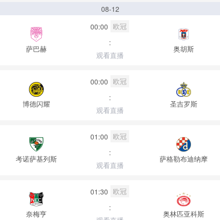
08-12
欧冠
00:00
:
萨巴赫
奥胡斯
观看直播
欧冠
00:00
:
博德闪耀
圣吉罗斯
观看直播
欧冠
01:00
:
考诺萨基列斯
萨格勒布迪纳摩
观看直播
欧冠
01:30
:
奈梅亨
奥林匹亚科斯