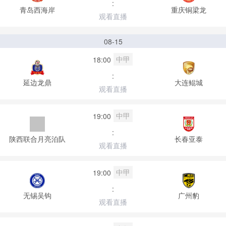
:
青岛西海岸
重庆铜梁龙
观看直播
08-15
中甲
18:00
:
延边龙鼎
大连鲲城
观看直播
中甲
19:00
:
陕西联合月亮泊队
长春亚泰
观看直播
中甲
19:00
:
无锡吴钩
广州豹
观看直播