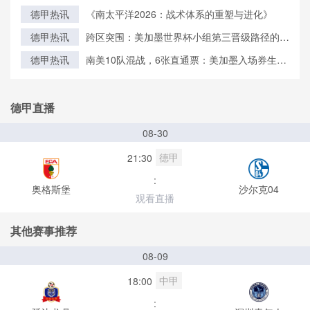
北美世界杯的隐形博弈
德甲热讯
《南太平洋2026：战术体系的重塑与进化》
德甲热讯
跨区突围：美加墨世界杯小组第三晋级路径的战
术重塑与博弈法则
德甲热讯
南美10队混战，6张直通票：美加墨入场券生死
局
德甲直播
08-30
德甲
21:30
:
奥格斯堡
沙尔克04
观看直播
其他赛事推荐
08-09
中甲
18:00
: