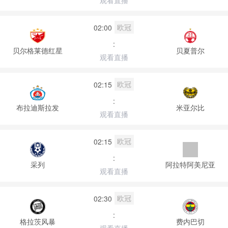
观看直播
欧冠
02:00
:
贝尔格莱德红星
贝夏普尔
观看直播
欧冠
02:15
:
布拉迪斯拉发
米亚尔比
观看直播
欧冠
02:15
:
采列
阿拉特阿美尼亚
观看直播
欧冠
02:30
:
格拉茨风暴
费内巴切