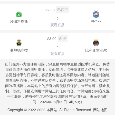
巴西甲
22:00
:
沙佩科恩斯
巴伊亚
观看直播
西甲
23:00
:
桑坦德竞技
比利亚雷亚尔
观看直播
出门在外不方便使用电脑，24直播网德甲直播适配手机浏览。免费
提供高清无插件德甲直播，页面简洁，点开快速接入信号。平台同
步更新德甲每日赛程，赛后及时推送赛事回放内容。球迷随时随地
观看德甲直播，不错过主队赛事，感受德甲赛场热烈氛围。欢迎访
问24直播网，本网站上的所有内容受版权保护。未经许可，禁止复
制、修改、传播或利用本网站上的任何内容。本网站部分内容来源
于互联网，若有侵犯了您的版权请随时与我们联系。页面更新时
间：2026年08月09日14时50分
Copyright © 2022-
2026
本网站. All Rights Reserved.
网站地图