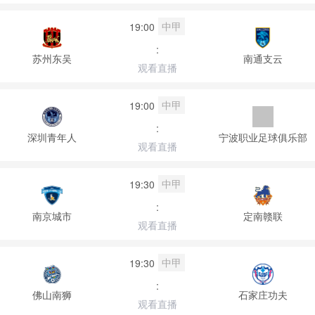
中甲
19:00
:
苏州东吴
南通支云
观看直播
中甲
19:00
:
深圳青年人
宁波职业足球俱乐部
观看直播
中甲
19:30
:
南京城市
定南赣联
观看直播
中甲
19:30
:
佛山南狮
石家庄功夫
观看直播