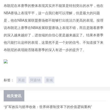
布朗尼在本赛季的整体表现其实并不能算是特别突出的水平，他在
NBA赛场上表现平平，这一点我们都可以理解，但是最大的问题
是，他在NBA发展联盟赛场都不能够打出统治力更高的表现。按理
说布朗尼上赛季在NBA发展联盟赛场上表现不错，而且是随着赛季
的深入越来越好了，进攻端的自信心更是越来越足了。结果本赛季
他只能打出这样的表现，这显然不是一个好的信号。不知道接下来
布朗尼的表现能否随着赛季的深入有进一步的提升了。
标签：
英超
阿森纳
曼城
相关资讯
“扩军效应与赔率收敛：世界杯赛制变革下的价值逻辑重构”