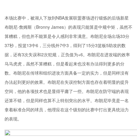
本场比赛中，被湖人下放到NBA发展联盟赛场进行锻炼的后场新星
布朗尼-詹姆斯（Bronny James）的表现只能算是中规中矩，虽然不
算糟糕，但也并不能算是令人感到非常满意。布朗尼全场出场33分
37秒，投篮13中6，三分线外7中3，得到了15分3篮板5助攻的数
据，还有3次失误和2次犯规，正负值为+6。布朗尼在进攻端的效率
马马虎虎，虽然不算糟糕，但是看起来也没有办法得到更多的分
数。布朗尼在传球和组织进攻方面具备一定的实力，但是同样没有
办法起到更好的效果。布朗尼在失误控制方面也存在着明显的提升
空间，他的各项技术也是显得平庸了一些。布朗尼在防守端的表现
还算不错，但是同样也算不上特别突出的水平。布朗尼毕竟是一名
拿着标准合同的球员，他理应在这个级别的比赛中打出更具统治力
的表现。