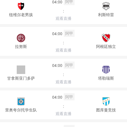
阿甲
04:00
:
纽维尔老男孩
利斯特雷
观看直播
阿甲
04:00
:
拉努斯
阿根廷独立
观看直播
阿甲
04:00
:
甘拿斯亚门多萨
塔勒瑞斯
观看直播
阿甲
04:00
:
里奥夸尔托学生队
图库曼竞技
观看直播