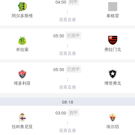
阿甲
04:00
:
阿尔多斯维
泰格雷
观看直播
巴西甲
05:30
:
米拉索
弗拉门戈
观看直播
巴西甲
05:30
:
维多利亚
博塔弗戈
观看直播
08-18
西甲
03:00
:
拉科鲁尼亚
埃尔切
观看直播