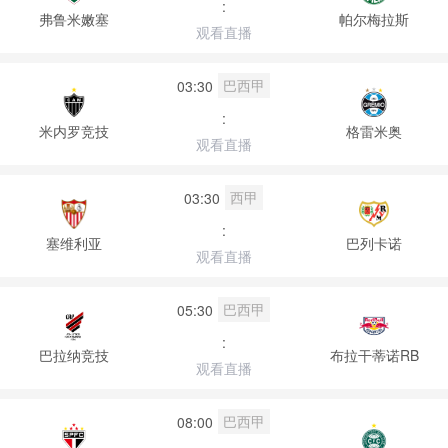
:
弗鲁米嫩塞
帕尔梅拉斯
观看直播
巴西甲
03:30
:
米内罗竞技
格雷米奥
观看直播
西甲
03:30
:
塞维利亚
巴列卡诺
观看直播
巴西甲
05:30
:
巴拉纳竞技
布拉干蒂诺RB
观看直播
巴西甲
08:00