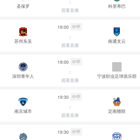
:
圣保罗
科里蒂巴
观看直播
中甲
19:00
:
苏州东吴
南通支云
观看直播
中甲
19:00
:
深圳青年人
宁波职业足球俱乐部
观看直播
中甲
19:30
:
南京城市
定南赣联
观看直播
中甲
19:30