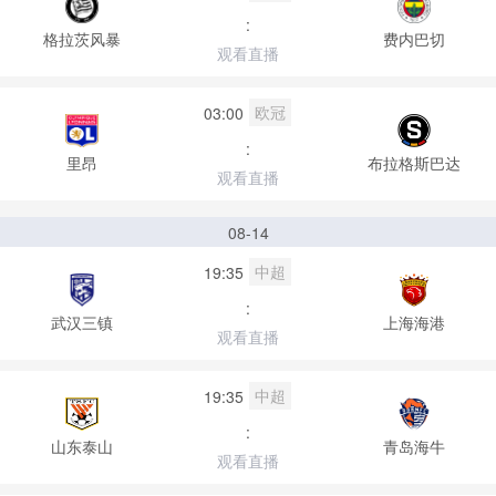
:
格拉茨风暴
费内巴切
观看直播
欧冠
03:00
:
里昂
布拉格斯巴达
观看直播
08-14
中超
19:35
:
武汉三镇
上海海港
观看直播
中超
19:35
:
山东泰山
青岛海牛
观看直播