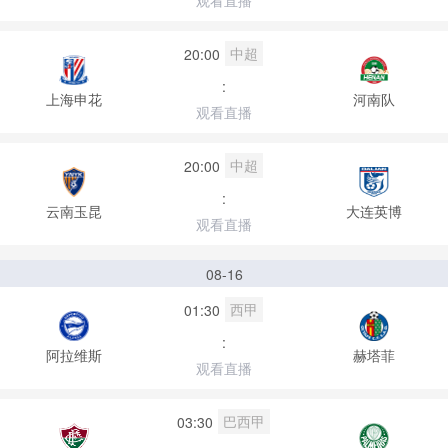
观看直播
中超
20:00
:
上海申花
河南队
观看直播
中超
20:00
:
云南玉昆
大连英博
观看直播
08-16
西甲
01:30
:
阿拉维斯
赫塔菲
观看直播
巴西甲
03:30