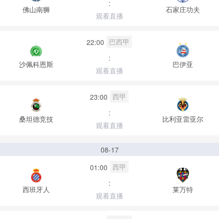
:
佛山南狮
石家庄功夫
观看直播
巴西甲
22:00
:
沙佩科恩斯
巴伊亚
观看直播
西甲
23:00
:
桑坦德竞技
比利亚雷亚尔
观看直播
08-17
西甲
01:00
:
西班牙人
莱万特
观看直播