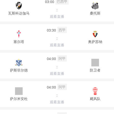
巴西甲
03:00
:
瓦斯科达伽马
桑托斯
观看直播
西甲
03:30
:
塞尔塔
奥萨苏纳
观看直播
阿甲
04:00
:
萨斯菲尔德
防卫者
观看直播
阿甲
04:00
:
萨尔米安杜
飓风队
观看直播