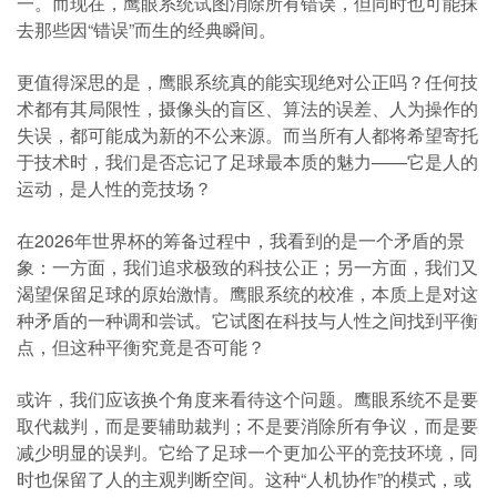
一。而现在，鹰眼系统试图消除所有错误，但同时也可能抹
去那些因“错误”而生的经典瞬间。
更值得深思的是，鹰眼系统真的能实现绝对公正吗？任何技
术都有其局限性，摄像头的盲区、算法的误差、人为操作的
失误，都可能成为新的不公来源。而当所有人都将希望寄托
于技术时，我们是否忘记了足球最本质的魅力——它是人的
运动，是人性的竞技场？
在2026年世界杯的筹备过程中，我看到的是一个矛盾的景
象：一方面，我们追求极致的科技公正；另一方面，我们又
渴望保留足球的原始激情。鹰眼系统的校准，本质上是对这
种矛盾的一种调和尝试。它试图在科技与人性之间找到平衡
点，但这种平衡究竟是否可能？
或许，我们应该换个角度来看待这个问题。鹰眼系统不是要
取代裁判，而是要辅助裁判；不是要消除所有争议，而是要
减少明显的误判。它给了足球一个更加公平的竞技环境，同
时也保留了人的主观判断空间。这种“人机协作”的模式，或