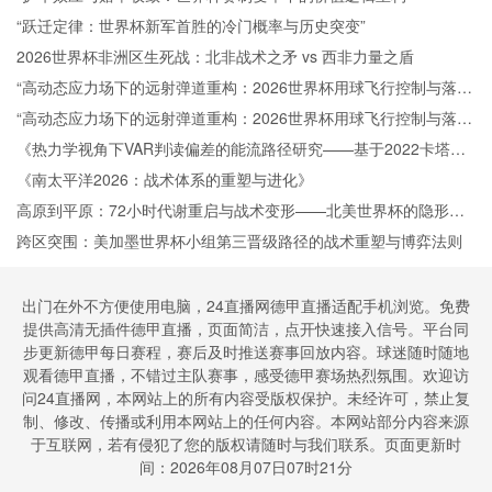
“跃迁定律：世界杯新军首胜的冷门概率与历史突变”
2026世界杯非洲区生死战：北非战术之矛 vs 西非力量之盾
“高动态应力场下的远射弹道重构：2026世界杯用球飞行控制与落点
精度的技术解构”
“高动态应力场下的远射弹道重构：2026世界杯用球飞行控制与落点
精度的技术解构”
《热力学视角下VAR判读偏差的能流路径研究——基于2022卡塔尔
世界杯的实证检验》
《南太平洋2026：战术体系的重塑与进化》
高原到平原：72小时代谢重启与战术变形——北美世界杯的隐形博
弈
跨区突围：美加墨世界杯小组第三晋级路径的战术重塑与博弈法则
出门在外不方便使用电脑，24直播网德甲直播适配手机浏览。免费
提供高清无插件德甲直播，页面简洁，点开快速接入信号。平台同
步更新德甲每日赛程，赛后及时推送赛事回放内容。球迷随时随地
观看德甲直播，不错过主队赛事，感受德甲赛场热烈氛围。欢迎访
问24直播网，本网站上的所有内容受版权保护。未经许可，禁止复
制、修改、传播或利用本网站上的任何内容。本网站部分内容来源
于互联网，若有侵犯了您的版权请随时与我们联系。页面更新时
间：2026年08月07日07时21分