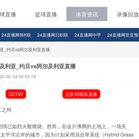
球直播
篮球直播
体育资讯
录像回放
24直播网韩K联
24直播网日职联
24直播网中甲
24直播网世亚预
24直播网西甲
24直播网德甲
24直播网欧冠杯
24直播网中超
2
亚_约旦vs阿尔及利亚直播
24直播网比赛足球欧洲杯
及利亚_约旦vs阿尔及利亚直播
26-06-24 08:00:18
CCTV5
主队VS客队直播
工之辩
热情已如烈火般燃烧。然而，在这片沸腾的土地上，一场关
洋沿岸的城市，因为计划采用混合草系统（Hybrid Grass