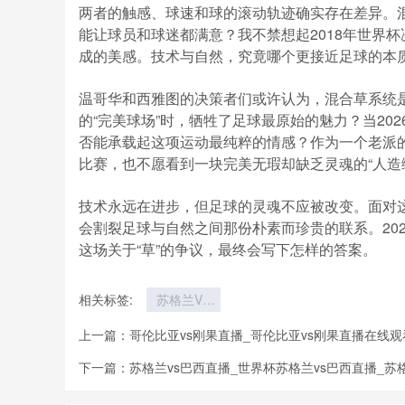
两者的触感、球速和球的滚动轨迹确实存在差异。
能让球员和球迷都满意？我不禁想起2018年世界
成的美感。技术与自然，究竟哪个更接近足球的本
温哥华和西雅图的决策者们或许认为，混合草系统
的“完美球场”时，牺牲了足球最原始的魅力？当2
否能承载起这项运动最纯粹的情感？作为一个老派
比赛，也不愿看到一块完美无瑕却缺乏灵魂的“人造
技术永远在进步，但足球的灵魂不应被改变。面对
会割裂足球与自然之间那份朴素而珍贵的联系。20
这场关于“草”的争议，最终会写下怎样的答案。
相关标签:
苏格兰VS
巴西直播苏
上一篇：
哥伦比亚vs刚果直播_哥伦比亚vs刚果直播在线观
格兰VS巴
西在线直播
下一篇：
苏格兰vs巴西直播_世界杯苏格兰vs巴西直播_苏