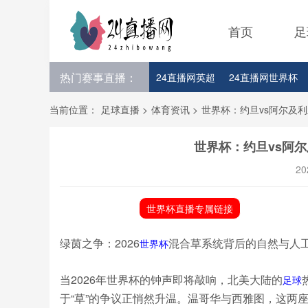
首页
足
热门赛事直播：
24直播网英超
24直播网世界杯
24直播网意甲
24直播网法甲
当前位置：
足球直播
>
体育资讯
>
世界杯：约旦vs阿尔及利
24直播网比赛足球欧洲杯参赛队伍
世界杯：约旦vs阿尔
20
世界杯直播专属链接
绿茵之争：2026
混合草系统背后的自然与人
世界杯
当2026年世界杯的钟声即将敲响，北美大陆的
足球
于“草”的争议正悄然升温。温哥华与西雅图，这两座太平