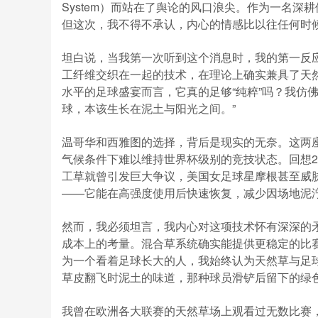
System）而站在了舆论的风口浪尖。作为一名
但这次，我不得不承认，内心的情感比以往任何时
坦白说，当我第一次听到这个消息时，我的第一反
工纤维交织在一起的技术，在理论上确实兼具了天
水平的足球盛宴而言，它真的足够“纯粹”吗？我仿
球，本该生长在泥土与阳光之间。”
温哥华和西雅图的选择，背后是现实的无奈。这两
气候条件下难以维持世界杯级别的竞技状态。回想201
工草就曾引发巨大争议，美国女足球星摩根甚至威
——它能在高强度使用后快速恢复，减少因场地泥
然而，我必须坦言，我内心对这项技术怀有深深的
成本上的考量。混合草系统确实能提供更稳定的比赛
为一个看着足球长大的人，我始终认为天然草与足
草皮翻飞时泥土的味道，那种球员滑铲后留下的绿
我曾在欧洲各大联赛的天然草场上观看过无数比赛