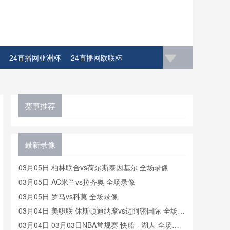
24直播网亚洲杯
24直播网欧联杯
4直播网比赛足球欧洲杯冠军
赛事推荐
最新录像
03月05日 柏林联合vs荷尔斯泰因基尔 全场录像
03月05日 AC米兰vs拉齐奥 全场录像
03月05日 罗马vs科莫 全场录像
03月04日 美职联 休斯顿迪纳摩vs迈阿密国际 全场录
像
03月04日 03月03日NBA常规赛 快船 - 湖人 全场录