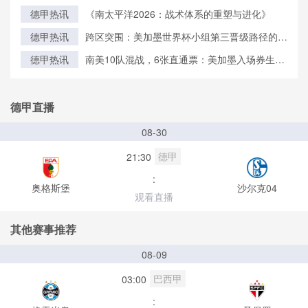
北美世界杯的隐形博弈
德甲热讯
《南太平洋2026：战术体系的重塑与进化》
德甲热讯
跨区突围：美加墨世界杯小组第三晋级路径的战
术重塑与博弈法则
德甲热讯
南美10队混战，6张直通票：美加墨入场券生死
局
德甲直播
08-30
德甲
21:30
:
奥格斯堡
沙尔克04
观看直播
其他赛事推荐
08-09
巴西甲
03:00
: