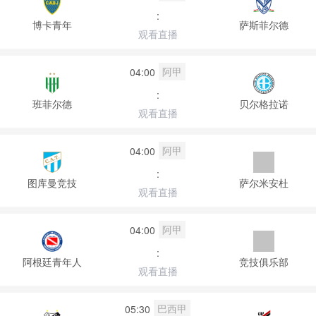
:
博卡青年
萨斯菲尔德
观看直播
阿甲
04:00
:
班菲尔德
贝尔格拉诺
观看直播
阿甲
04:00
:
图库曼竞技
萨尔米安杜
观看直播
阿甲
04:00
:
阿根廷青年人
竞技俱乐部
观看直播
巴西甲
05:30