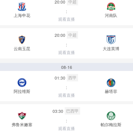
中超
20:00
:
上海申花
河南队
观看直播
中超
20:00
:
云南玉昆
大连英博
观看直播
08-16
西甲
01:30
:
阿拉维斯
赫塔菲
观看直播
巴西甲
03:30
:
弗鲁米嫩塞
帕尔梅拉斯
观看直播