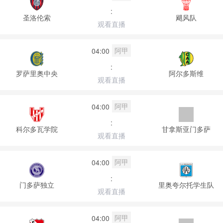
:
圣洛伦索
飓风队
观看直播
阿甲
04:00
:
罗萨里奥中央
阿尔多斯维
观看直播
阿甲
04:00
:
科尔多瓦学院
甘拿斯亚门多萨
观看直播
阿甲
04:00
:
门多萨独立
里奥夸尔托学生队
观看直播
阿甲
04:00