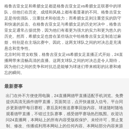
格鲁吉亚女足和希腊女足都是格鲁吉亚女足vs希腊女足联赛中的球
队，但他们在历史、成绩和风格上都有着显著的不同。格鲁吉亚女
足是传统强队，注重技术和创造力；而希腊女足则注重坚实的防守
和快速的反击。在格鲁吉亚女足与希腊女足的历史对决中，格鲁吉
亚女足通常占据优势，因为他们有着更为强大的实力和更为悠久的
历史。然而，希腊女足也曾在某些场次中给格鲁吉亚女足制造过麻
烦，特别是在主场比赛中。因此，这两支球队之间的对决总是充满
悬念和竞争性。
北京时间:世女欧预，格鲁吉亚女足vs希腊女足直播正式开始，24直
播网带来流畅高清的直播。这两支球队之间的对决总是令人期待，
因为他们之间的竞争和对抗总是能够为球迷们带来精彩的比赛和难
忘的瞬间。
最新赛事
出门在外不方便使用电脑，24直播网德甲直播适配手机浏览。免费
提供高清无插件德甲直播，页面简洁，点开快速接入信号。平台同
步更新德甲每日赛程，赛后及时推送赛事回放内容。球迷随时随地
观看德甲直播，不错过主队赛事，感受德甲赛场热烈氛围。欢迎访
问24直播网，本网站上的所有内容受版权保护。未经许可，禁止复
制、修改、传播或利用本网站上的任何内容。本网站部分内容来源