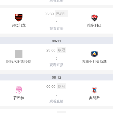
观看直播
巴西甲
06:30
:
弗拉门戈
维多利亚
观看直播
08-11
欧冠
23:00
:
阿拉木图凯拉特
索非亚列夫斯基
观看直播
08-12
欧冠
00:00
:
萨巴赫
奥胡斯
观看直播