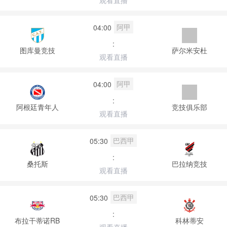
观看直播
阿甲
04:00
:
图库曼竞技
萨尔米安杜
观看直播
阿甲
04:00
:
阿根廷青年人
竞技俱乐部
观看直播
巴西甲
05:30
:
桑托斯
巴拉纳竞技
观看直播
巴西甲
05:30
:
布拉干蒂诺RB
科林蒂安