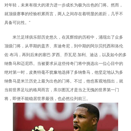
对年轻，未来有很大的潜力进一步成长为极为出色的门将。然而，
就顶级赛事的经验积累而言，两人之间存在着明显的差距，几乎不
具备可比性。”
米兰足球俱乐部历史悠久，在其辉煌的历程中，涌现出了众多
顶级门将，从早期的盖齐、库迪奇尼，到中期的阿尔贝托西和洛伦
佐·布冯，再到后来的塞巴·罗西、乔瓦尼·加利、迪达，以及如今的多
纳鲁马和迈尼昂。当被要求从这些传奇门将中挑选出一位心目中的
绝对第一时，皮奥特毫不犹豫地选择了多纳鲁马，他坚定地认为多
纳鲁马是米兰历史上最为出色的门将。不过，他也客观地指出，就
当前世界足坛的格局而言，库尔图瓦才是当之无愧的世界第一门
将，即便不能稳居世界最强，也必然位列前三。