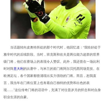
当话题转向皮奥特所处的那个时代时，他回忆道：“我恰好处于
雅辛时代的后续阶段。当时，班克斯和佐夫是两位能力超群的世界
级门将，他们在赛场上的表现令人赞叹。此外，我还曾在一场比利
时对阵
意大利
的比赛中，与米兰的前门将阿尔贝托西同场竞技。在
欧洲足坛，各个国家都曾涌现出实力强劲的门将。而且，恕我直
言，我当年在门将位置上也有着自己独特的优势和出色的表
现……”这位传奇门将的话语中，充满了对往昔岁月的怀念和对自身
职业生涯的自豪。