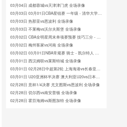
像
03月04日 成都蓉城vs天津津门虎 全场录像
03月03日 03月01日CBA星锐赛 一年级 - 清华大学
全场录像
03月03日 热那亚vs恩波利 全场录像
03月03日 不莱梅vs沃尔夫斯堡 全场录像
03月02日 CBA全明星周末单项赛预赛 技巧三分 - 扣
篮大赛 全场录像
03月02日 梅州客家vs河南 全场录像
03月02日 03月01日NBA常规赛 骑士 - 凯尔特人 全
场录像
03月01日 西汉姆联vs莱斯特城 全场录像
03月01日 02月28日中超第2轮 上海海港vs长春亚泰
全场录像
03月01日 U20亚洲杯半决赛 澳大利亚U20vs日本
U20 全场录像
02月28日 意杯1/4决赛 尤文图斯vs恩波利 全场录像
02月28日 切尔西vs南安普顿 全场录像
02月28日 霍芬海姆vs斯图加特 全场录像
02月27日 水晶宫vs阿斯顿维拉 全场录像
02月27日 02月25日NBA常规赛 篮网 - 奇才 全场录
像
02月27日 02月26日NBA常规赛 独行侠 - 湖人 全场