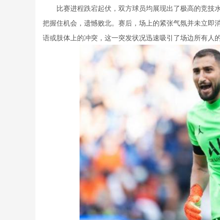
比赛进程跌宕起伏，双方球员均展现出了极高的竞技
把握住机会，遗憾败北。赛后，场上的紧张气氛并未立即
语或肢体上的冲突，这一突发状况迅速吸引了场边所有人