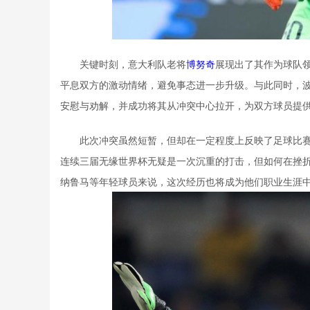
关键时刻，意大利队老将
博努奇
展现出了其作为球队
平息双方的激动情绪，避免事态进一步升级。与此同时，
安慰与劝解，并成功将其从冲突中心拉开，为双方球员提
此次冲突虽然短暂，但却在一定程度上反映了足球比
连续三届无缘世界杯无疑是一次沉重的打击，但如何在挫
纳鲁马等年轻球员来说，这次经历也将成为他们职业生涯