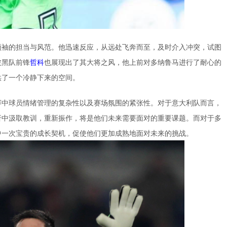
领袖的担当与风范。他迅速反应，从远处飞奔而至，及时介入冲突，试图
波黑队前锋
哲科
也展现出了其大将之风，他上前对多纳鲁马进行了耐心的
供了一个冷静下来的空间。
赛中球员情绪管理的复杂性以及赛场氛围的紧张性。对于意大利队而言，
折中汲取教训，重新振作，将是他们未来需要面对的重要课题。而对于多
中一次宝贵的成长契机，促使他们更加成熟地面对未来的挑战。