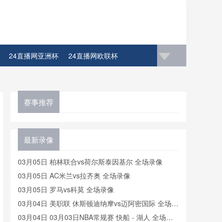
24直播网亚洲杯
24直播网欧联杯
4直播网比赛足球欧洲杯冠军
赛事推荐
最新录像
03月05日 柏林联合vs荷尔斯泰因基尔 全场录像
03月05日 AC米兰vs拉齐奥 全场录像
03月05日 罗马vs科莫 全场录像
03月04日 美职联 休斯顿迪纳摩vs迈阿密国际 全场录
像
03月04日 03月03日NBA常规赛 快船 - 湖人 全场录