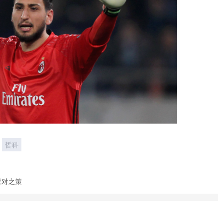
哲科
应对之策