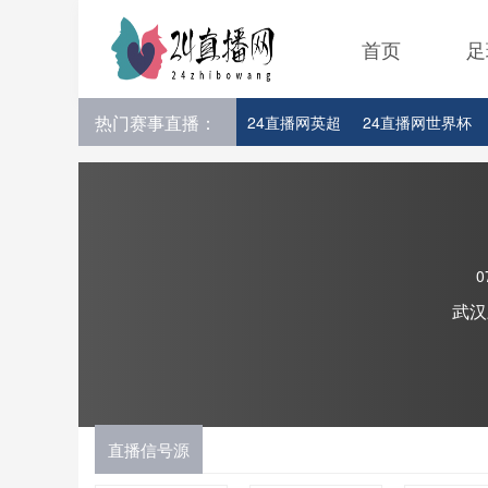
首页
足
热门赛事直播：
24直播网英超
24直播网世界杯
24直播网意甲
24直播网法甲
24直播网比赛足球欧洲杯参赛队伍
0
武汉
直播信号源