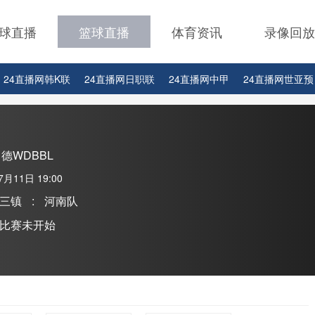
球直播
篮球直播
体育资讯
录像回放
24直播网韩K联
24直播网日职联
24直播网中甲
24直播网世亚预
24直播网西甲
24直播网德甲
24直播网欧冠杯
24直播网中超
2
24直播网比赛足球欧洲杯
德WDBBL
7月11日 19:00
三镇
:
河南队
比赛未开始