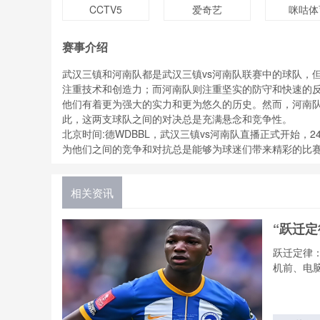
CCTV5
爱奇艺
咪咕体
赛事介绍
武汉三镇和河南队都是武汉三镇vs河南队联赛中的球队，
注重技术和创造力；而河南队则注重坚实的防守和快速的
他们有着更为强大的实力和更为悠久的历史。然而，河南
此，这两支球队之间的对决总是充满悬念和竞争性。
北京时间:德WDBBL，武汉三镇vs河南队直播正式开始
为他们之间的竞争和对抗总是能够为球迷们带来精彩的比
相关资讯
“跃迁
跃迁定律
机前、电