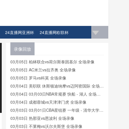
24直播网亚洲杯
24直播网欧联杯
4直播网比赛足球欧洲杯冠军
录像回放
03月05日 柏林联合vs荷尔斯泰因基尔 全场录像
03月05日 AC米兰vs拉齐奥 全场录像
03月05日 罗马vs科莫 全场录像
03月04日 美职联 休斯顿迪纳摩vs迈阿密国际 全场录
像
03月04日 03月03日NBA常规赛 快船 - 湖人 全场录
像
03月04日 成都蓉城vs天津津门虎 全场录像
03月03日 03月01日CBA星锐赛 一年级 - 清华大学
全场录像
03月03日 热那亚vs恩波利 全场录像
03月03日 不莱梅vs沃尔夫斯堡 全场录像