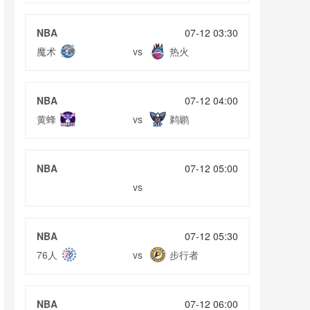
录像
02月25日 上海海港vs深圳新鹏城 全场录像
02月25日 维罗纳vs佛罗伦萨 全场录像
NBA
07-12 03:30
魔术
热火
02月24日 都灵vsAC米兰 全场录像
vs
02月24日 纽卡斯尔联vs诺丁汉森林 全场录像
02月24日 皇家马德里vs赫罗纳 全场录像
NBA
07-12 04:00
黄蜂
鹈鹕
vs
NBA
07-12 05:00
vs
NBA
07-12 05:30
76人
步行者
vs
NBA
07-12 06:00