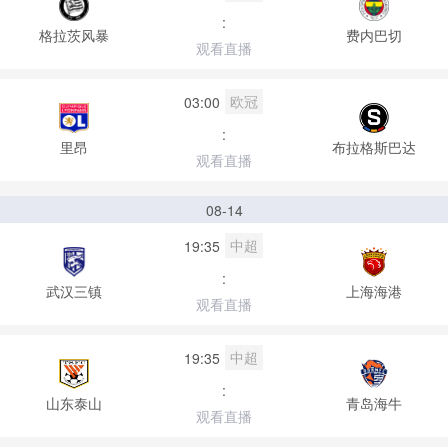
:
格拉茨风暴
费内巴切
观看直播
欧冠
03:00
:
里昂
布拉格斯巴达
观看直播
08-14
中超
19:35
:
武汉三镇
上海海港
观看直播
中超
19:35
:
山东泰山
青岛海牛
观看直播