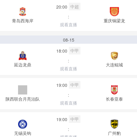
中超
20:00
:
青岛西海岸
重庆铜梁龙
观看直播
08-15
中甲
18:00
:
延边龙鼎
大连鲲城
观看直播
中甲
19:00
:
陕西联合月亮泊队
长春亚泰
观看直播
中甲
19:00
:
无锡吴钩
广州豹