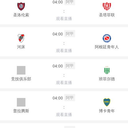
阿甲
04:00
:
圣洛伦索
圣塔菲联
观看直播
阿甲
04:00
:
河床
阿根廷青年人
观看直播
阿甲
04:00
:
竞技俱乐部
班菲尔德
观看直播
阿甲
04:00
:
普拉腾斯
博卡青年
观看直播