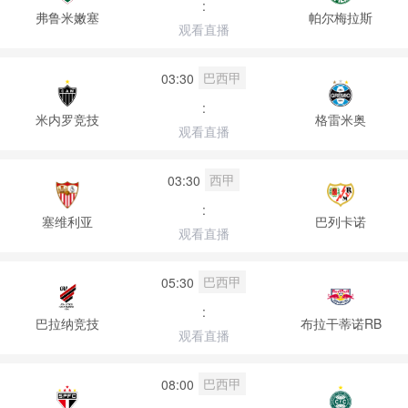
:
弗鲁米嫩塞
帕尔梅拉斯
观看直播
巴西甲
03:30
:
米内罗竞技
格雷米奥
观看直播
西甲
03:30
:
塞维利亚
巴列卡诺
观看直播
巴西甲
05:30
:
巴拉纳竞技
布拉干蒂诺RB
观看直播
巴西甲
08:00