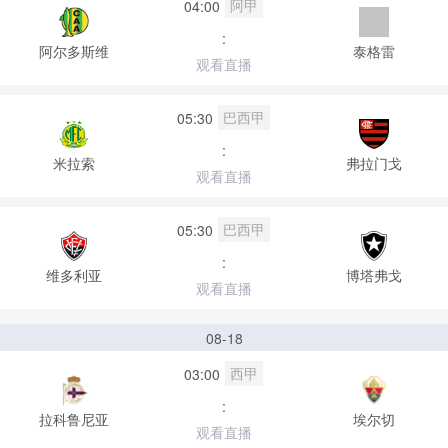
阿甲
04:00
:
阿尔多斯维
泰格雷
观看直播
巴西甲
05:30
:
米拉索
弗拉门戈
观看直播
巴西甲
05:30
:
维多利亚
博塔弗戈
观看直播
08-18
西甲
03:00
:
拉科鲁尼亚
埃尔切
观看直播