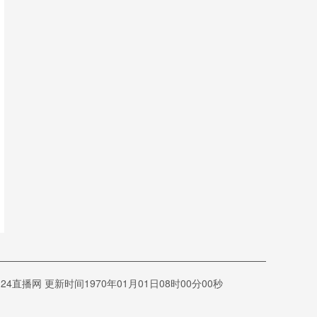
网 更新时间1970年01月01日08时00分00秒