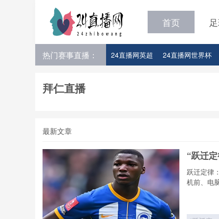
首页
足
热门赛事直播：
24直播网英超
24直播网世界杯
24直播网意甲
24直播网法甲
拜仁直播
24直播网比赛足球欧洲杯参赛队伍
最新文章
“跃迁
跃迁定律
机前、电