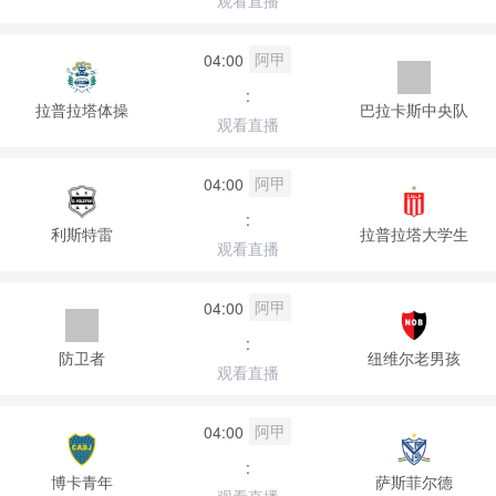
观看直播
阿甲
04:00
:
拉普拉塔体操
巴拉卡斯中央队
观看直播
阿甲
04:00
:
利斯特雷
拉普拉塔大学生
观看直播
阿甲
04:00
:
防卫者
纽维尔老男孩
观看直播
阿甲
04:00
:
博卡青年
萨斯菲尔德