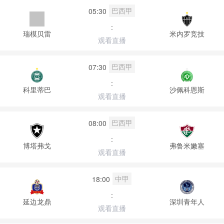
巴西甲
05:30
:
瑞模贝雷
米内罗竞技
观看直播
巴西甲
07:30
:
科里蒂巴
沙佩科恩斯
观看直播
巴西甲
08:00
:
博塔弗戈
弗鲁米嫩塞
观看直播
中甲
18:00
:
延边龙鼎
深圳青年人
观看直播