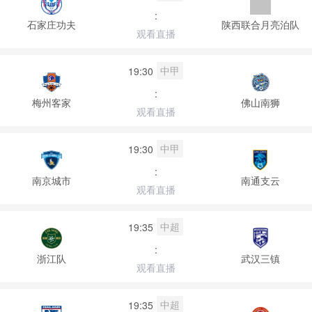
:
石家庄功夫
陕西联合月亮泊队
观看直播
中甲
19:30
:
梅州客家
佛山南狮
观看直播
中甲
19:30
:
南京城市
南通支云
观看直播
中超
19:35
:
浙江队
武汉三镇
观看直播
中超
19:35