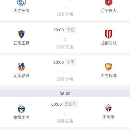
:
大连英博
辽宁铁人
观看直播
中超
20:00
:
云南玉昆
成都蓉城
观看直播
中甲
20:00
:
定南赣联
大连鲲城
观看直播
08-09
巴西甲
03:00
:
格雷米奥
圣保罗
观看直播