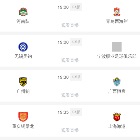
中超
19:00
:
河南队
青岛西海岸
观看直播
中甲
19:00
:
无锡吴钩
宁波职业足球俱乐部
观看直播
中甲
19:30
:
广州豹
广西恒宸
观看直播
中超
19:35
:
重庆铜梁龙
上海海港
观看直播