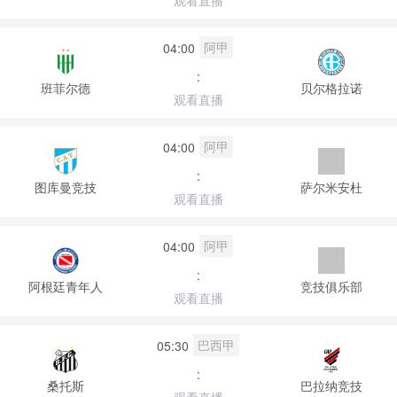
观看直播
阿甲
04:00
:
班菲尔德
贝尔格拉诺
观看直播
阿甲
04:00
:
图库曼竞技
萨尔米安杜
观看直播
阿甲
04:00
:
阿根廷青年人
竞技俱乐部
观看直播
巴西甲
05:30
:
桑托斯
巴拉纳竞技