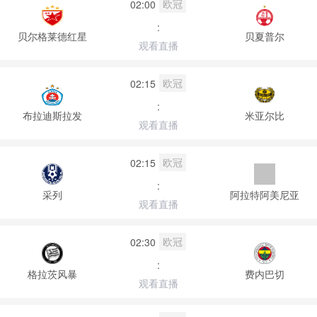
欧冠
02:00
:
贝尔格莱德红星
贝夏普尔
观看直播
欧冠
02:15
:
布拉迪斯拉发
米亚尔比
观看直播
欧冠
02:15
:
采列
阿拉特阿美尼亚
观看直播
欧冠
02:30
:
格拉茨风暴
费内巴切
观看直播