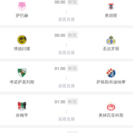
欧冠
00:00
:
萨巴赫
奥胡斯
观看直播
欧冠
00:00
:
博德闪耀
圣吉罗斯
观看直播
欧冠
01:00
:
考诺萨基列斯
萨格勒布迪纳摩
观看直播
欧冠
01:30
:
奈梅亨
奥林匹亚科斯
观看直播