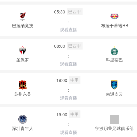
巴西甲
05:30
:
巴拉纳竞技
布拉干蒂诺RB
观看直播
巴西甲
08:00
:
圣保罗
科里蒂巴
观看直播
中甲
19:00
:
苏州东吴
南通支云
观看直播
中甲
19:00
:
深圳青年人
宁波职业足球俱乐部
观看直播