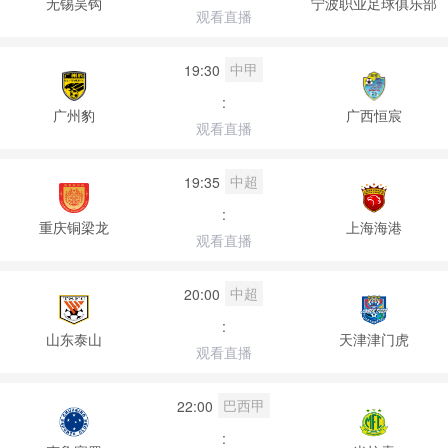
无锡吴钩
宁波职业足球俱乐部
观看直播
中甲
19:30
:
广州豹
广西恒宸
观看直播
中超
19:35
:
重庆铜梁龙
上海海港
观看直播
中超
20:00
:
山东泰山
天津津门虎
观看直播
巴西甲
22:00
: