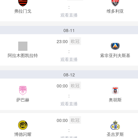
:
弗拉门戈
维多利亚
观看直播
08-11
欧冠
23:00
:
阿拉木图凯拉特
索非亚列夫斯基
观看直播
08-12
欧冠
00:00
:
萨巴赫
奥胡斯
观看直播
欧冠
00:00
:
博德闪耀
圣吉罗斯