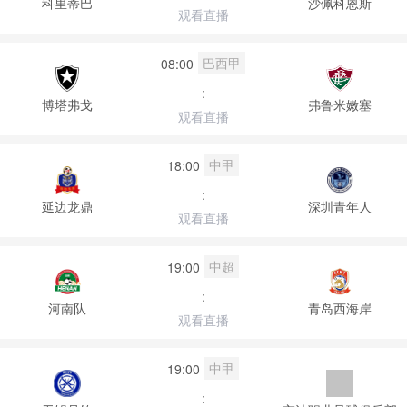
科里蒂巴
沙佩科恩斯
观看直播
巴西甲
08:00
:
博塔弗戈
弗鲁米嫩塞
观看直播
中甲
18:00
:
延边龙鼎
深圳青年人
观看直播
中超
19:00
:
河南队
青岛西海岸
观看直播
中甲
19:00
: