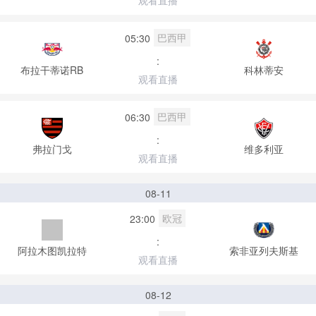
观看直播
巴西甲
05:30
:
布拉干蒂诺RB
科林蒂安
观看直播
巴西甲
06:30
:
弗拉门戈
维多利亚
观看直播
08-11
欧冠
23:00
:
阿拉木图凯拉特
索非亚列夫斯基
观看直播
08-12