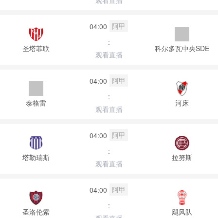
观看直播
阿甲
04:00
:
圣塔菲联
科尔多瓦中央SDE
观看直播
阿甲
04:00
:
泰格雷
河床
观看直播
阿甲
04:00
:
塔勒瑞斯
拉努斯
观看直播
阿甲
04:00
:
圣洛伦索
飓风队