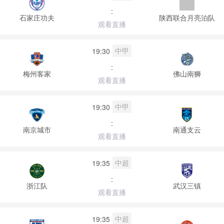
:
石家庄功夫
陕西联合月亮泊队
观看直播
中甲
19:30
:
梅州客家
佛山南狮
观看直播
中甲
19:30
:
南京城市
南通支云
观看直播
中超
19:35
:
浙江队
武汉三镇
观看直播
中超
19:35