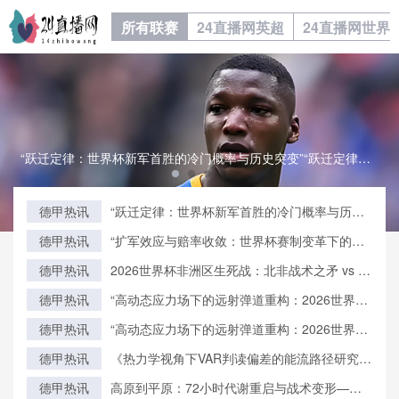
所有联赛
24直播网英超
24直播网世界
“跃迁定律：世界杯新军首胜的冷门概率与历史突变”“跃迁定律：世界杯新军首胜的冷门概率与历史突变”
德甲热讯
“跃迁定律：世界杯新军首胜的冷门概率与历史
突变”
德甲热讯
“扩军效应与赔率收敛：世界杯赛制变革下的价
值逻辑重构”
德甲热讯
2026世界杯非洲区生死战：北非战术之矛 vs 西
非力量之盾
德甲热讯
“高动态应力场下的远射弹道重构：2026世界杯
用球飞行控制与落点精度的技术解构”
德甲热讯
“高动态应力场下的远射弹道重构：2026世界杯
用球飞行控制与落点精度的技术解构”
德甲热讯
《热力学视角下VAR判读偏差的能流路径研究
——基于2022卡塔尔世界杯的实证检验》
德甲热讯
高原到平原：72小时代谢重启与战术变形——