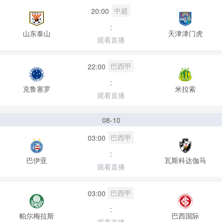
中超
20:00
:
山东泰山
天津津门虎
观看直播
巴西甲
22:00
:
克鲁塞罗
米拉索
观看直播
08-10
巴西甲
03:00
:
巴伊亚
瓦斯科达伽马
观看直播
巴西甲
03:00
:
帕尔梅拉斯
巴西国际