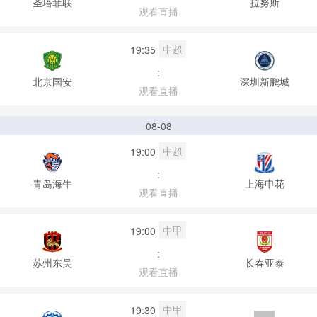
圣塔菲联
拉努斯
观看直播
中超
19:35
:
北京国安
深圳新鹏城
观看直播
08-08
中超
19:00
:
青岛海牛
上海申花
观看直播
中甲
19:00
:
苏州东吴
长春亚泰
观看直播
中甲
19:30