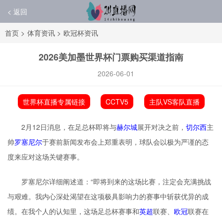
< 返回
首页
>
体育资讯
>
欧冠杯资讯
2026美加墨世界杯门票购买渠道指南
2026-06-01
世界杯直播专属链接
CCTV5
主队VS客队直播
2月12日消息，在足总杯即将与
赫尔城
展开对决之前，
切尔西
主
帅
罗塞尼尔
于赛前新闻发布会上郑重表明，球队会以极为严谨的态
度来应对这场关键赛事。
罗塞尼尔详细阐述道：“即将到来的这场比赛，注定会充满挑战
与艰难。我内心深处渴望在这项极具影响力的赛事中斩获优异的成
绩。在我个人的认知里，这场足总杯赛事和
英超
联赛、
欧冠
联赛在