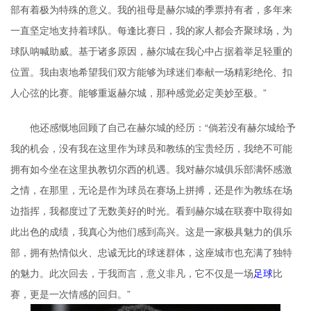
部有着极为特殊的意义。我的祖母是赫尔城的季票持有者，多年来
一直坚定地支持着球队。每逢比赛日，我的家人都会齐聚球场，为
球队呐喊助威。基于诸多原因，赫尔城在我心中占据着举足轻重的
位置。我由衷地希望我们双方能够为球迷们奉献一场精彩绝伦、扣
人心弦的比赛。能够重返赫尔城，那种感觉必定美妙至极。”
他还感慨地回顾了自己在赫尔城的经历：“倘若没有赫尔城给予
我的机会，没有我在这里作为球员和教练的宝贵经历，我绝不可能
拥有如今坐在这里执教切尔西的机遇。我对赫尔城俱乐部满怀感激
之情，在那里，无论是作为球员在赛场上拼搏，还是作为教练在场
边指挥，我都度过了无数美好的时光。看到赫尔城在联赛中取得如
此出色的成绩，我真心为他们感到高兴。这是一家极具魅力的俱乐
部，拥有热情似火、忠诚无比的球迷群体，这座城市也充满了独特
的魅力。此次回去，于我而言，意义非凡，它不仅是一场
足球
比
赛，更是一次情感的回归。”