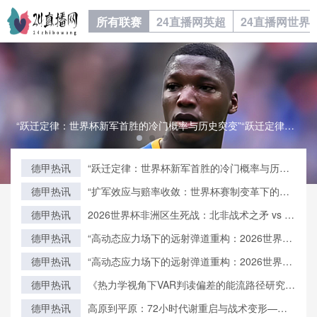
所有联赛
24直播网英超
24直播网世界
“跃迁定律：世界杯新军首胜的冷门概率与历史突变”“跃迁定律：世界杯新军首胜的冷门概率与历史突变”
德甲热讯
“跃迁定律：世界杯新军首胜的冷门概率与历史
突变”
德甲热讯
“扩军效应与赔率收敛：世界杯赛制变革下的价
值逻辑重构”
德甲热讯
2026世界杯非洲区生死战：北非战术之矛 vs 西
非力量之盾
德甲热讯
“高动态应力场下的远射弹道重构：2026世界杯
用球飞行控制与落点精度的技术解构”
德甲热讯
“高动态应力场下的远射弹道重构：2026世界杯
用球飞行控制与落点精度的技术解构”
德甲热讯
《热力学视角下VAR判读偏差的能流路径研究
——基于2022卡塔尔世界杯的实证检验》
德甲热讯
高原到平原：72小时代谢重启与战术变形——