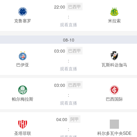
巴西甲
22:00
:
克鲁塞罗
米拉索
观看直播
08-10
巴西甲
03:00
:
巴伊亚
瓦斯科达伽马
观看直播
巴西甲
03:00
:
帕尔梅拉斯
巴西国际
观看直播
阿甲
04:00
:
圣塔菲联
科尔多瓦中央SDE