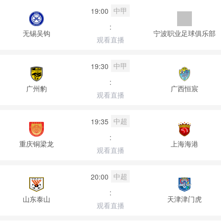
中甲
19:00
:
无锡吴钩
宁波职业足球俱乐部
观看直播
中甲
19:30
:
广州豹
广西恒宸
观看直播
中超
19:35
:
重庆铜梁龙
上海海港
观看直播
中超
20:00
:
山东泰山
天津津门虎
观看直播