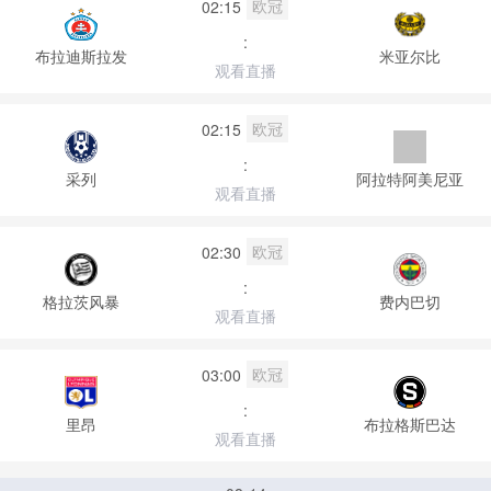
欧冠
02:15
:
布拉迪斯拉发
米亚尔比
观看直播
欧冠
02:15
:
采列
阿拉特阿美尼亚
观看直播
欧冠
02:30
:
格拉茨风暴
费内巴切
观看直播
欧冠
03:00
:
里昂
布拉格斯巴达
观看直播