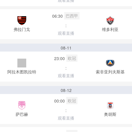
观看直播
巴西甲
06:30
:
弗拉门戈
维多利亚
观看直播
08-11
欧冠
23:00
:
阿拉木图凯拉特
索非亚列夫斯基
观看直播
08-12
欧冠
00:00
:
萨巴赫
奥胡斯
观看直播