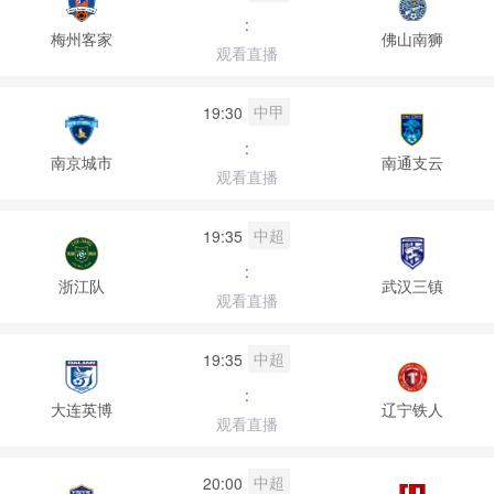
:
梅州客家
佛山南狮
观看直播
中甲
19:30
:
南京城市
南通支云
观看直播
中超
19:35
:
浙江队
武汉三镇
观看直播
中超
19:35
:
大连英博
辽宁铁人
观看直播
中超
20:00