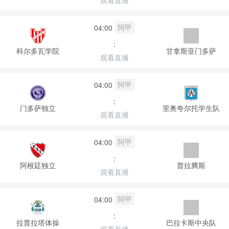
观看直播
阿甲
04:00
:
科尔多瓦学院
甘拿斯亚门多萨
观看直播
阿甲
04:00
:
门多萨独立
里奥夸尔托学生队
观看直播
阿甲
04:00
:
阿根廷独立
普拉腾斯
观看直播
阿甲
04:00
:
拉普拉塔体操
巴拉卡斯中央队