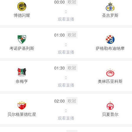
欧冠
00:00
:
博德闪耀
圣吉罗斯
观看直播
欧冠
01:00
:
考诺萨基列斯
萨格勒布迪纳摩
观看直播
欧冠
01:30
:
奈梅亨
奥林匹亚科斯
观看直播
欧冠
02:00
:
贝尔格莱德红星
贝夏普尔
观看直播