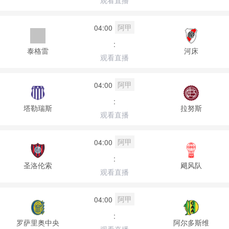
观看直播
阿甲
04:00
:
泰格雷
河床
观看直播
阿甲
04:00
:
塔勒瑞斯
拉努斯
观看直播
阿甲
04:00
:
圣洛伦索
飓风队
观看直播
阿甲
04:00
:
罗萨里奥中央
阿尔多斯维