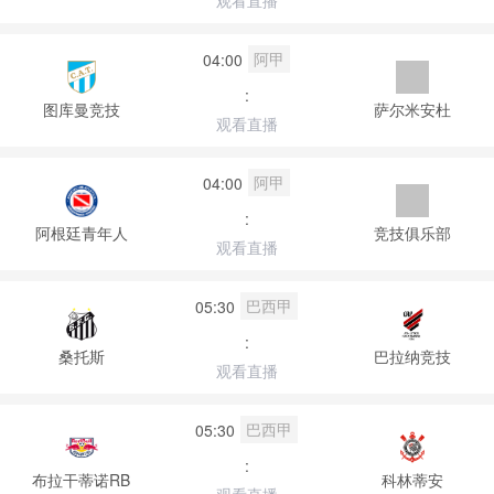
观看直播
阿甲
04:00
:
图库曼竞技
萨尔米安杜
观看直播
阿甲
04:00
:
阿根廷青年人
竞技俱乐部
观看直播
巴西甲
05:30
:
桑托斯
巴拉纳竞技
观看直播
巴西甲
05:30
:
布拉干蒂诺RB
科林蒂安