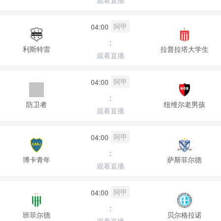
观看直播
阿甲
04:00
:
利斯特雷
拉普拉塔大学生
观看直播
阿甲
04:00
:
防卫者
纽维尔老男孩
观看直播
阿甲
04:00
:
博卡青年
萨斯菲尔德
观看直播
阿甲
04:00
:
班菲尔德
贝尔格拉诺