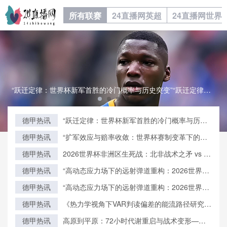
所有联赛
24直播网英超
24直播网世界
“跃迁定律：世界杯新军首胜的冷门概率与历史突变”“跃迁定律：世界杯新军首胜的冷门概率与历史突变”
德甲热讯
“跃迁定律：世界杯新军首胜的冷门概率与历史
突变”
德甲热讯
“扩军效应与赔率收敛：世界杯赛制变革下的价
值逻辑重构”
德甲热讯
2026世界杯非洲区生死战：北非战术之矛 vs 西
非力量之盾
德甲热讯
“高动态应力场下的远射弹道重构：2026世界杯
用球飞行控制与落点精度的技术解构”
德甲热讯
“高动态应力场下的远射弹道重构：2026世界杯
用球飞行控制与落点精度的技术解构”
德甲热讯
《热力学视角下VAR判读偏差的能流路径研究
——基于2022卡塔尔世界杯的实证检验》
德甲热讯
高原到平原：72小时代谢重启与战术变形——