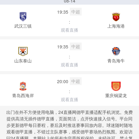
08-14
中超
19:35
:
武汉三镇
上海海港
观看直播
中超
19:35
:
山东泰山
青岛海牛
观看直播
中超
20:00
:
青岛西海岸
重庆铜梁龙
观看直播
出门在外不方便使用电脑，24直播网德甲直播适配手机浏览。免费
提供高清无插件德甲直播，页面简洁，点开快速接入信号。平台同
步更新德甲每日赛程，赛后及时推送赛事回放内容。球迷随时随地
观看德甲直播，不错过主队赛事，感受德甲赛场热烈氛围。欢迎访
问24直播网，本网站上的所有内容受版权保护。未经许可，禁止复