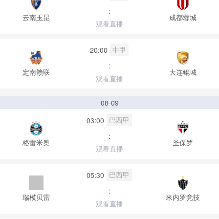
:
云南玉昆
成都蓉城
观看直播
中甲
20:00
:
定南赣联
大连鲲城
观看直播
08-09
巴西甲
03:00
:
格雷米奥
圣保罗
观看直播
巴西甲
05:30
:
瑞模贝雷
米内罗竞技
观看直播