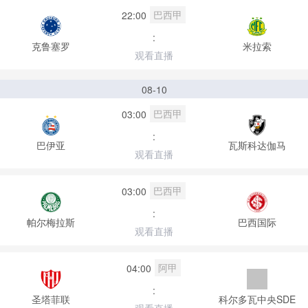
巴西甲
22:00
:
克鲁塞罗
米拉索
观看直播
08-10
巴西甲
03:00
:
巴伊亚
瓦斯科达伽马
观看直播
巴西甲
03:00
:
帕尔梅拉斯
巴西国际
观看直播
阿甲
04:00
:
圣塔菲联
科尔多瓦中央SDE