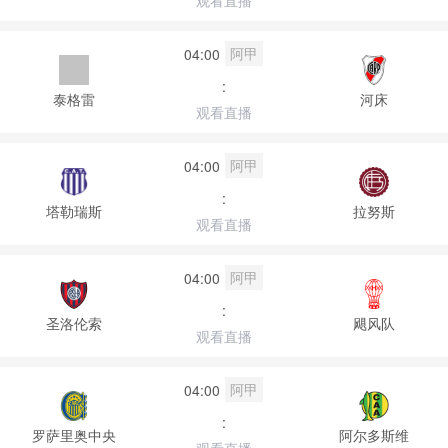
观看直播
阿甲
04:00
:
泰格雷
河床
观看直播
阿甲
04:00
:
塔勒瑞斯
拉努斯
观看直播
阿甲
04:00
:
圣洛伦索
飓风队
观看直播
阿甲
04:00
:
罗萨里奥中央
阿尔多斯维