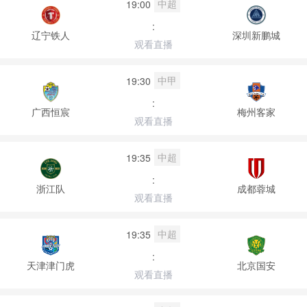
中超
19:00
:
辽宁铁人
深圳新鹏城
观看直播
中甲
19:30
:
广西恒宸
梅州客家
观看直播
中超
19:35
:
浙江队
成都蓉城
观看直播
中超
19:35
:
天津津门虎
北京国安
观看直播