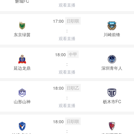
磐城FC
观看直播
日职联
17:00
:
东京绿茵
川崎前锋
观看直播
中甲
18:00
:
延边龙鼎
深圳青年人
观看直播
日职乙
18:00
:
山形山神
枥木市FC
观看直播
日职联
18:00
: