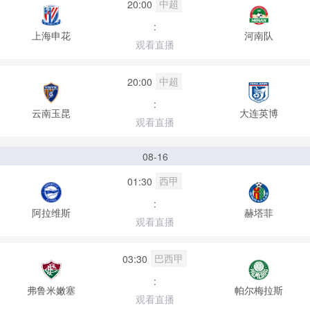
中超
20:00
:
上海申花
河南队
观看直播
中超
20:00
:
云南玉昆
大连英博
观看直播
08-16
西甲
01:30
:
阿拉维斯
赫塔菲
观看直播
巴西甲
03:30
:
弗鲁米嫩塞
帕尔梅拉斯
观看直播