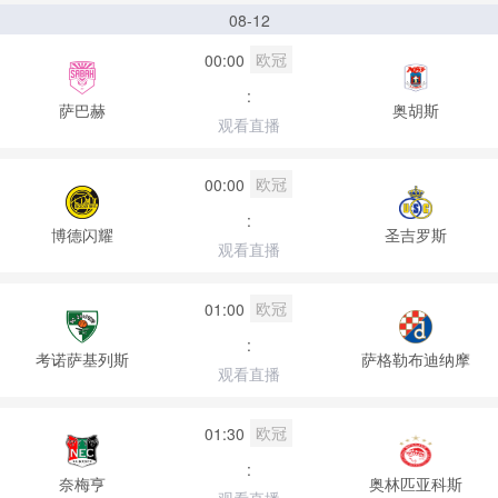
08-12
欧冠
00:00
:
萨巴赫
奥胡斯
观看直播
欧冠
00:00
:
博德闪耀
圣吉罗斯
观看直播
欧冠
01:00
:
考诺萨基列斯
萨格勒布迪纳摩
观看直播
欧冠
01:30
:
奈梅亨
奥林匹亚科斯