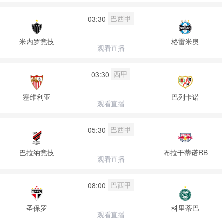
巴西甲
03:30
:
米内罗竞技
格雷米奥
观看直播
西甲
03:30
:
塞维利亚
巴列卡诺
观看直播
巴西甲
05:30
:
巴拉纳竞技
布拉干蒂诺RB
观看直播
巴西甲
08:00
:
圣保罗
科里蒂巴
观看直播