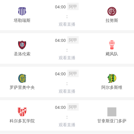
阿甲
04:00
:
塔勒瑞斯
拉努斯
观看直播
阿甲
04:00
:
圣洛伦索
飓风队
观看直播
阿甲
04:00
:
罗萨里奥中央
阿尔多斯维
观看直播
阿甲
04:00
:
科尔多瓦学院
甘拿斯亚门多萨
观看直播