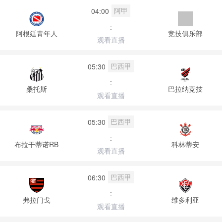
阿甲
04:00
:
阿根廷青年人
竞技俱乐部
观看直播
巴西甲
05:30
:
桑托斯
巴拉纳竞技
观看直播
巴西甲
05:30
:
布拉干蒂诺RB
科林蒂安
观看直播
巴西甲
06:30
:
弗拉门戈
维多利亚
观看直播