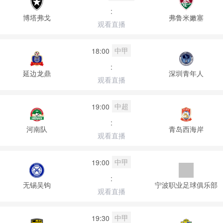
:
博塔弗戈
弗鲁米嫩塞
观看直播
中甲
18:00
:
延边龙鼎
深圳青年人
观看直播
中超
19:00
:
河南队
青岛西海岸
观看直播
中甲
19:00
:
无锡吴钩
宁波职业足球俱乐部
观看直播
中甲
19:30