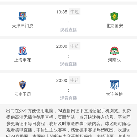
中超
19:35
:
天津津门虎
北京国安
观看直播
中超
20:00
:
上海申花
河南队
观看直播
中超
20:00
:
云南玉昆
大连英博
观看直播
出门在外不方便使用电脑，24直播网德甲直播适配手机浏览。免费
提供高清无插件德甲直播，页面简洁，点开快速接入信号。平台同
步更新德甲每日赛程，赛后及时推送赛事回放内容。球迷随时随地
观看德甲直播，不错过主队赛事，感受德甲赛场热烈氛围。欢迎访
问24直播网，本网站上的所有内容受版权保护。未经许可，禁止复