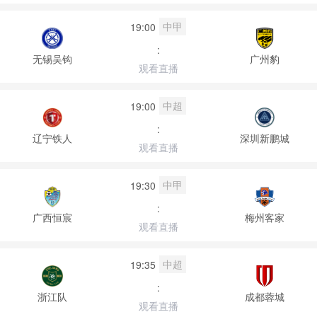
中甲
19:00
:
无锡吴钩
广州豹
观看直播
中超
19:00
:
辽宁铁人
深圳新鹏城
观看直播
中甲
19:30
:
广西恒宸
梅州客家
观看直播
中超
19:35
:
浙江队
成都蓉城
观看直播