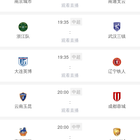
南京城市
南通支云
观看直播
中超
19:35
:
浙江队
武汉三镇
观看直播
中超
19:35
:
大连英博
辽宁铁人
观看直播
中超
20:00
:
云南玉昆
成都蓉城
观看直播
中甲
20:00
: