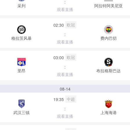
:
采列
阿拉特阿美尼亚
观看直播
欧冠
02:30
:
格拉茨风暴
费内巴切
观看直播
欧冠
03:00
:
里昂
布拉格斯巴达
观看直播
08-14
中超
19:35
:
武汉三镇
上海海港
观看直播