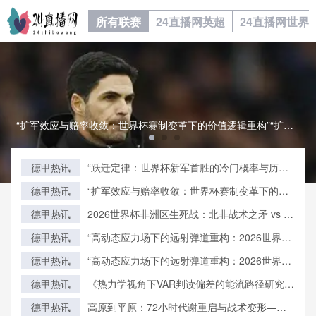
所有联赛
24直播网英超
24直播网世界
“扩军效应与赔率收敛：世界杯赛制变革下的价值逻辑重构”“扩军效应与赔率收敛：世界杯赛制变革下的价值逻辑重构”
德甲热讯
“跃迁定律：世界杯新军首胜的冷门概率与历史
突变”
德甲热讯
“扩军效应与赔率收敛：世界杯赛制变革下的价
值逻辑重构”
德甲热讯
2026世界杯非洲区生死战：北非战术之矛 vs 西
非力量之盾
德甲热讯
“高动态应力场下的远射弹道重构：2026世界杯
用球飞行控制与落点精度的技术解构”
德甲热讯
“高动态应力场下的远射弹道重构：2026世界杯
用球飞行控制与落点精度的技术解构”
德甲热讯
《热力学视角下VAR判读偏差的能流路径研究
——基于2022卡塔尔世界杯的实证检验》
德甲热讯
高原到平原：72小时代谢重启与战术变形——