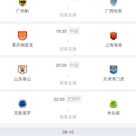
:
广州豹
广西恒宸
观看直播
中超
19:35
:
重庆铜梁龙
上海海港
观看直播
中超
20:00
:
山东泰山
天津津门虎
观看直播
巴西甲
22:00
:
克鲁塞罗
米拉索
观看直播
08-10