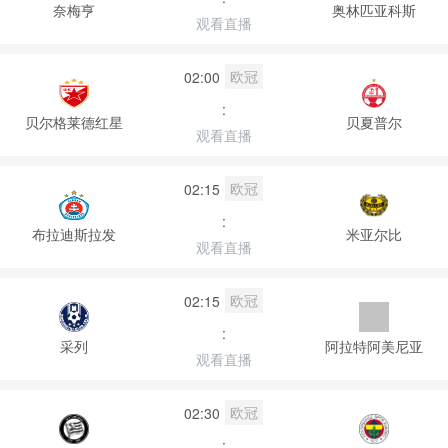
奈梅亨
奥林匹亚科斯
观看直播
欧冠
02:00
:
贝尔格莱德红星
贝夏普尔
观看直播
欧冠
02:15
:
布拉迪斯拉发
米亚尔比
观看直播
欧冠
02:15
:
采列
阿拉特阿美尼亚
观看直播
欧冠
02:30
: