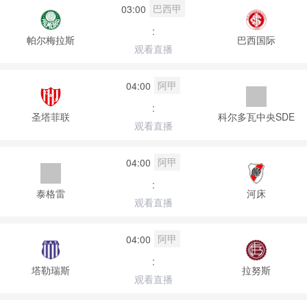
巴西甲
03:00
:
帕尔梅拉斯
巴西国际
观看直播
阿甲
04:00
:
圣塔菲联
科尔多瓦中央SDE
观看直播
阿甲
04:00
:
泰格雷
河床
观看直播
阿甲
04:00
:
塔勒瑞斯
拉努斯
观看直播