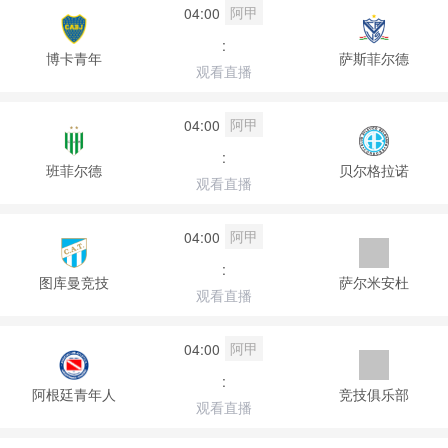
阿甲
04:00
:
博卡青年
萨斯菲尔德
观看直播
阿甲
04:00
:
班菲尔德
贝尔格拉诺
观看直播
阿甲
04:00
:
图库曼竞技
萨尔米安杜
观看直播
阿甲
04:00
:
阿根廷青年人
竞技俱乐部
观看直播