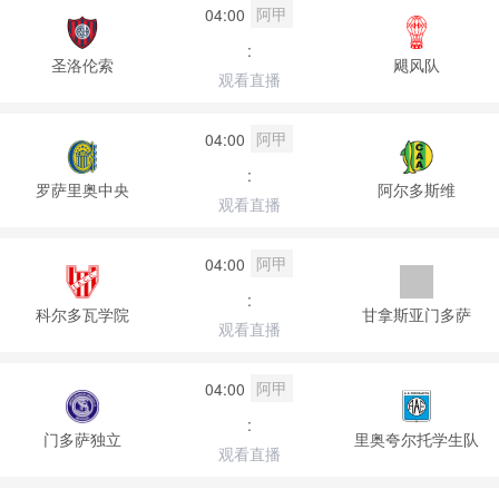
阿甲
04:00
:
圣洛伦索
飓风队
观看直播
阿甲
04:00
:
罗萨里奥中央
阿尔多斯维
观看直播
阿甲
04:00
:
科尔多瓦学院
甘拿斯亚门多萨
观看直播
阿甲
04:00
:
门多萨独立
里奥夸尔托学生队
观看直播