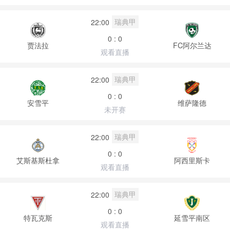
瑞典甲
22:00
0 : 0
贾法拉
FC阿尔兰达
观看直播
瑞典甲
22:00
0 : 0
安雪平
维萨隆德
未开赛
瑞典甲
22:00
0 : 0
艾斯基斯杜拿
阿西里斯卡
观看直播
瑞典甲
22:00
0 : 0
特瓦克斯
延雪平南区
观看直播