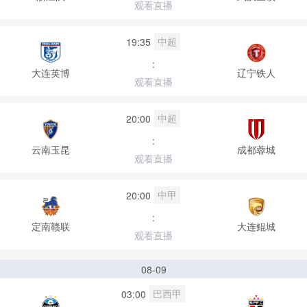
观看直播
中超
19:35
:
大连英博
辽宁铁人
观看直播
中超
20:00
:
云南玉昆
成都蓉城
观看直播
中甲
20:00
:
定南赣联
大连鲲城
观看直播
08-09
巴西甲
03:00