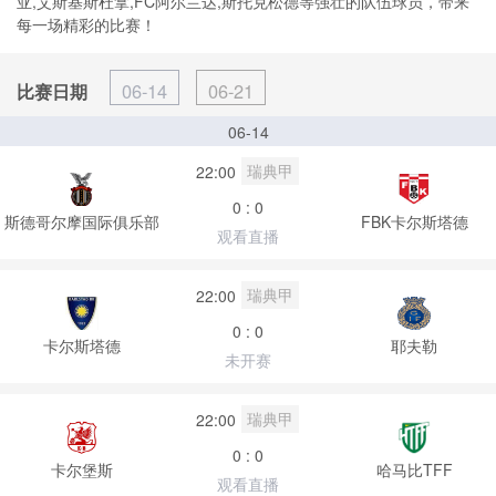
亚,艾斯基斯杜拿,FC阿尔兰达,斯托克松德等强壮的队伍球员，带来
每一场精彩的比赛！
06-14
06-21
比赛日期
06-14
瑞典甲
22:00
0 : 0
斯德哥尔摩国际俱乐部
FBK卡尔斯塔德
观看直播
瑞典甲
22:00
0 : 0
卡尔斯塔德
耶夫勒
未开赛
瑞典甲
22:00
0 : 0
卡尔堡斯
哈马比TFF
观看直播