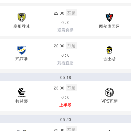
芬超
22:00
0 : 0
塞那乔其
图尔库国际
观看直播
芬超
22:00
0 : 0
玛丽港
古比斯
观看直播
05-18
芬超
23:00
0 : 0
拉赫蒂
VPS瓦萨
上半场
05-20
芬超
23:00