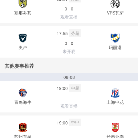
0 : 0
塞那乔其
VPS瓦萨
观看直播
芬超
17:55
0 : 0
奥卢
玛丽港
未开赛
其他赛事推荐
08-08
中超
19:00
:
青岛海牛
上海申花
观看直播
中甲
19:00
:
苏州东吴
长春亚泰