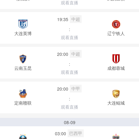
观看直播
中超
19:35
:
大连英博
辽宁铁人
观看直播
中超
20:00
:
云南玉昆
成都蓉城
观看直播
中甲
20:00
:
定南赣联
大连鲲城
观看直播
08-09
巴西甲
03:00