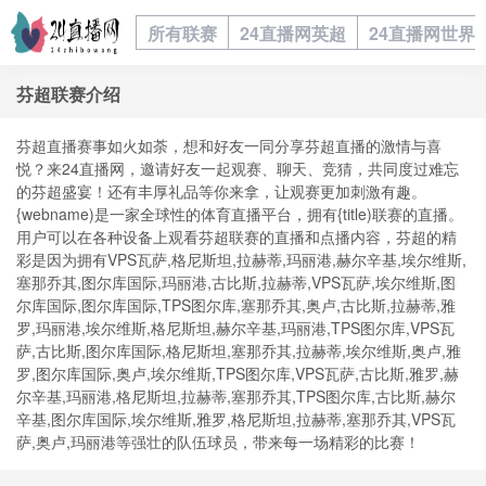
所有联赛
24直播网英超
24直播网世界
芬超联赛介绍
芬超直播赛事如火如荼，想和好友一同分享芬超直播的激情与喜
悦？来24直播网，邀请好友一起观赛、聊天、竞猜，共同度过难忘
的芬超盛宴！还有丰厚礼品等你来拿，让观赛更加刺激有趣。
{webname)是一家全球性的体育直播平台，拥有{title)联赛的直播。
用户可以在各种设备上观看芬超联赛的直播和点播内容，芬超的精
彩是因为拥有VPS瓦萨,格尼斯坦,拉赫蒂,玛丽港,赫尔辛基,埃尔维斯,
塞那乔其,图尔库国际,玛丽港,古比斯,拉赫蒂,VPS瓦萨,埃尔维斯,图
尔库国际,图尔库国际,TPS图尔库,塞那乔其,奥卢,古比斯,拉赫蒂,雅
罗,玛丽港,埃尔维斯,格尼斯坦,赫尔辛基,玛丽港,TPS图尔库,VPS瓦
萨,古比斯,图尔库国际,格尼斯坦,塞那乔其,拉赫蒂,埃尔维斯,奥卢,雅
罗,图尔库国际,奥卢,埃尔维斯,TPS图尔库,VPS瓦萨,古比斯,雅罗,赫
尔辛基,玛丽港,格尼斯坦,拉赫蒂,塞那乔其,TPS图尔库,古比斯,赫尔
辛基,图尔库国际,埃尔维斯,雅罗,格尼斯坦,拉赫蒂,塞那乔其,VPS瓦
萨,奥卢,玛丽港等强壮的队伍球员，带来每一场精彩的比赛！