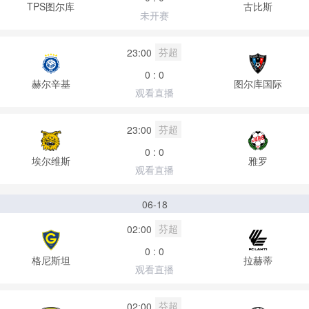
TPS图尔库
古比斯
未开赛
芬超
23:00
0 : 0
赫尔辛基
图尔库国际
观看直播
芬超
23:00
0 : 0
埃尔维斯
雅罗
观看直播
06-18
芬超
02:00
0 : 0
格尼斯坦
拉赫蒂
观看直播
芬超
02:00