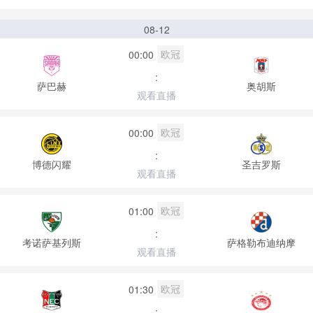
08-12
欧冠
00:00
:
萨巴赫
奥胡斯
观看直播
欧冠
00:00
:
博德闪耀
圣吉罗斯
观看直播
欧冠
01:00
:
考诺萨基列斯
萨格勒布迪纳摩
观看直播
欧冠
01:30
: