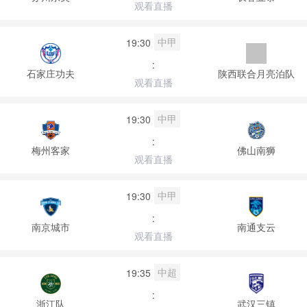
观看直播
中甲
19:30
:
石家庄功夫
陕西联合月亮泊队
观看直播
中甲
19:30
:
梅州客家
佛山南狮
观看直播
中甲
19:30
:
南京城市
南通支云
观看直播
中超
19:35
:
浙江队
武汉三镇