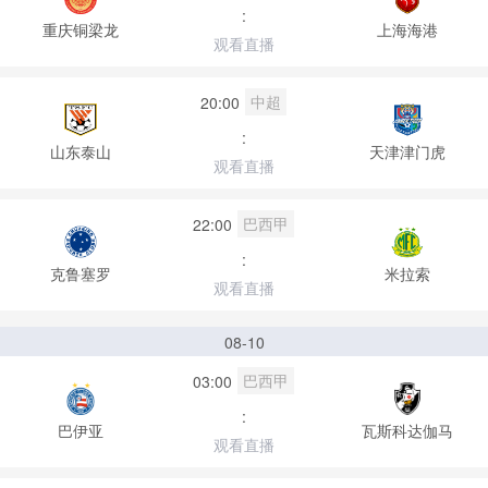
:
重庆铜梁龙
上海海港
观看直播
中超
20:00
:
山东泰山
天津津门虎
观看直播
巴西甲
22:00
:
克鲁塞罗
米拉索
观看直播
08-10
巴西甲
03:00
:
巴伊亚
瓦斯科达伽马
观看直播