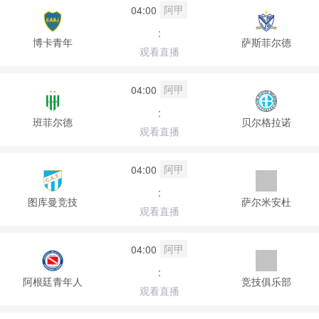
阿甲
04:00
:
博卡青年
萨斯菲尔德
观看直播
阿甲
04:00
:
班菲尔德
贝尔格拉诺
观看直播
阿甲
04:00
:
图库曼竞技
萨尔米安杜
观看直播
阿甲
04:00
:
阿根廷青年人
竞技俱乐部
观看直播