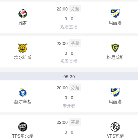
芬超
22:00
0 : 0
雅罗
玛丽港
观看直播
芬超
22:00
0 : 0
埃尔维斯
格尼斯坦
观看直播
05-30
芬超
20:00
0 : 0
赫尔辛基
玛丽港
未开赛
芬超
22:00
0 : 0
TPS图尔库
VPS瓦萨