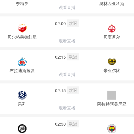
奈梅亨
奥林匹亚科斯
观看直播
欧冠
02:00
:
贝尔格莱德红星
贝夏普尔
观看直播
欧冠
02:15
:
布拉迪斯拉发
米亚尔比
观看直播
欧冠
02:15
:
采列
阿拉特阿美尼亚
观看直播
欧冠
02:30
: