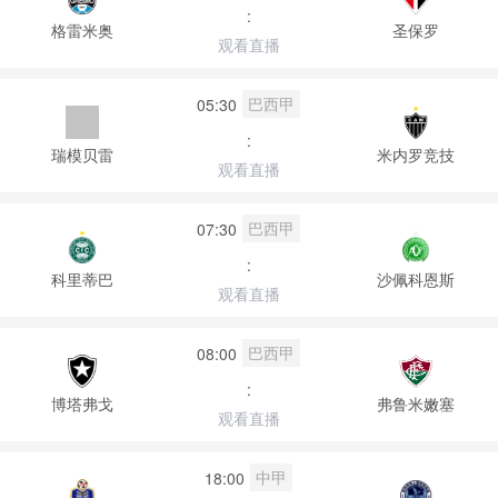
:
格雷米奥
圣保罗
观看直播
巴西甲
05:30
:
瑞模贝雷
米内罗竞技
观看直播
巴西甲
07:30
:
科里蒂巴
沙佩科恩斯
观看直播
巴西甲
08:00
:
博塔弗戈
弗鲁米嫩塞
观看直播
中甲
18:00