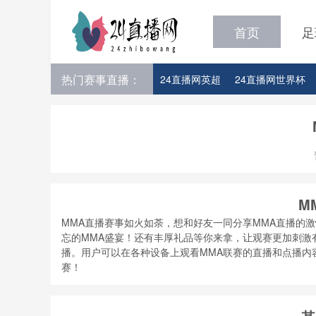
首页
足
热门赛事直播：
24直播网英超
24直播网世界杯
24直播网意甲
24直播网法甲
24直播网比赛足球欧洲杯参赛队伍
M
MMA直播赛事如火如荼，想和好友一同分享MMA直播的
忘的MMA盛宴！还有丰厚礼品等你来拿，让观赛更加刺激有趣。{
播。用户可以在各种设备上观看MMA联赛的直播和点播内
赛！