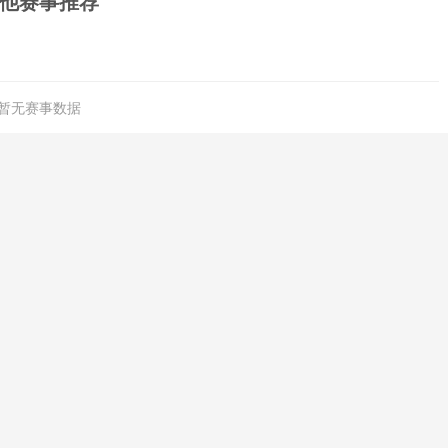
他赛事推荐
暂无赛事数据